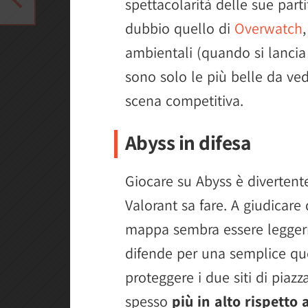
spettacolarità delle sue part
dubbio quello di
Overwatch
ambientali (quando si lanci
sono solo le più belle da ve
scena competitiva.
Abyss in difesa
Giocare su Abyss è divertent
Valorant sa fare. A giudicare
mappa sembra essere leggerm
difende per una semplice que
proteggere i due siti di piazza
spesso
più in alto rispetto 