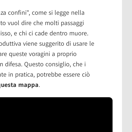
a confini", come si legge nella
to vuol dire che molti passaggi
isso, e chi ci cade dentro muore.
duttiva viene suggerito di usare le
tare queste voragini a proprio
in difesa. Questo consiglio, che i
e in pratica, potrebbe essere ciò
questa mappa
.