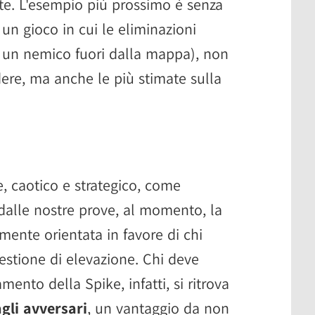
ite. L'esempio più prossimo è senza
, un gioco in cui le eliminazioni
a un nemico fuori dalla mappa), non
dere, ma anche le più stimate sulla
e, caotico e strategico, come
 dalle nostre prove, al momento, la
ente orientata in favore di chi
stione di elevazione. Chi deve
mento della Spike, infatti, si ritrova
agli avversari
, un vantaggio da non