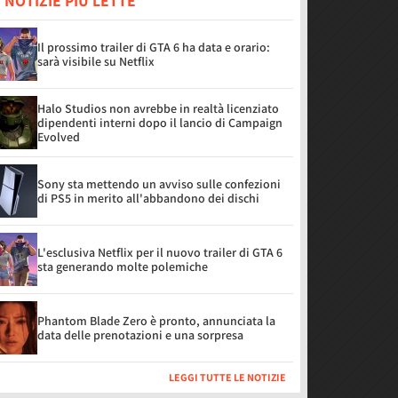
 NOTIZIE PIÙ LETTE
Il prossimo trailer di GTA 6 ha data e orario:
sarà visibile su Netflix
Halo Studios non avrebbe in realtà licenziato
dipendenti interni dopo il lancio di Campaign
Evolved
Sony sta mettendo un avviso sulle confezioni
di PS5 in merito all'abbandono dei dischi
L'esclusiva Netflix per il nuovo trailer di GTA 6
sta generando molte polemiche
Phantom Blade Zero è pronto, annunciata la
data delle prenotazioni e una sorpresa
LEGGI TUTTE LE NOTIZIE