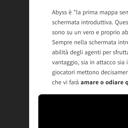
Abyss è "la prima mappa senz
schermata introduttiva. Ques
sono su un vero e proprio ab
Sempre nella schermata intro
abilità degli agenti per sfrut
vantaggio, sia in attacco sia 
giocatori mettono decisament
che vi farà
amare o odiare 