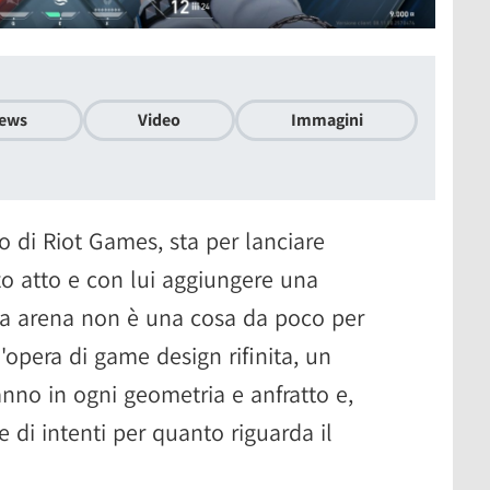
ews
Video
Immagini
co di Riot Games, sta per lanciare
zo atto e con lui aggiungere una
a arena non è una cosa da poco per
'opera di game design rifinita, un
anno in ogni geometria e anfratto e,
e di intenti per quanto riguarda il