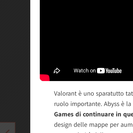
Valorant è uno sparatutto tat
ruolo importante. Abyss è la
Games di continuare in que
design delle mappe per aume