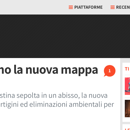
PIATTAFORME
RECEN
amo la nuova mappa
T
1
tina sepolta in un abisso, la nuova
tigini ed eliminazioni ambientali per