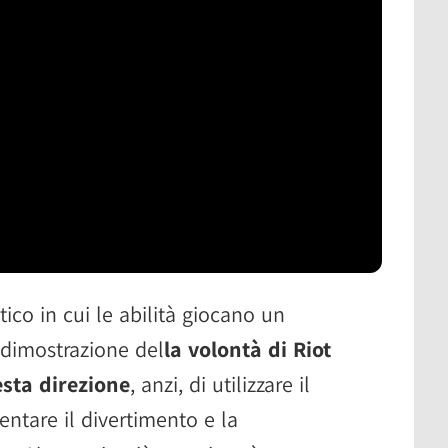
tico in cui le abilità giocano un
 dimostrazione del
la volontà di Riot
sta direzione
, anzi, di utilizzare il
ntare il divertimento e la