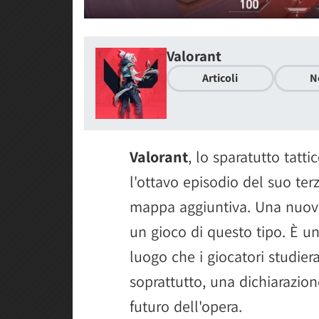
Valorant
Articoli
N
Valorant
, lo sparatutto tatti
l'ottavo episodio del suo ter
mappa aggiuntiva. Una nuov
un gioco di questo tipo. È un
luogo che i giocatori studier
soprattutto, una dichiarazion
futuro dell'opera.