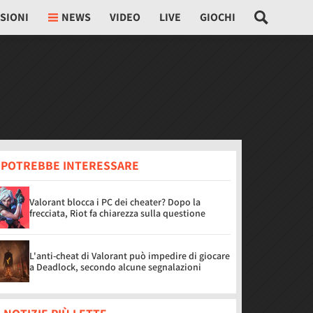
SIONI
NEWS
VIDEO
LIVE
GIOCHI
I POTREBBE INTERESSARE
Valorant blocca i PC dei cheater? Dopo la
frecciata, Riot fa chiarezza sulla questione
L'anti-cheat di Valorant può impedire di giocare
a Deadlock, secondo alcune segnalazioni