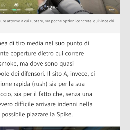
erture attorno a cui ruotare, ma poche opzioni concrete: qui vince chi
inea di tiro media nel suo punto di
nte coperture dietro cui correre
 smoke, ma dove sono quasi
e dei difensori. Il sito A, invece, ci
one rapida (rush) sia per la sua
cio, sia per il fatto che, senza una
vvero difficile arrivare indenni nella
 possibile piazzare la Spike.