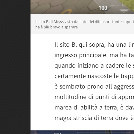
Il sito B di Abyss visto dal lato dei difensori: tante cop
ha è più bravo a sparare
Il sito B, qui sopra, ha una l
ingresso principale, ma ha ta
quando iniziano a cadere le
certamente nascoste le trappol
è sembrato prono all'aggressi
moltitudine di punti di approc
marea di abilità a terra, è da
magra striscia di terra dove è