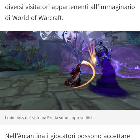
diversi visitatori appartenenti all'immaginario
di World of Warcraft.
I miniboss del sistema Preda sono imprevedibili
Nell'Arcantina i giocatori possono accettare