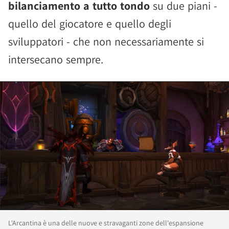
bilanciamento a tutto tondo
su due piani -
quello del giocatore e quello degli
sviluppatori - che non necessariamente si
intersecano sempre.
L'Arcantina è una delle nuove e stravaganti zone dell'espansione