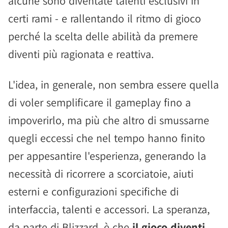
alcune sono diventate talenti esclusivi in
certi rami - e rallentando il ritmo di gioco
perché la scelta delle abilità da premere
diventi più ragionata e reattiva.
L'idea, in generale, non sembra essere quella
di voler semplificare il gameplay fino a
impoverirlo, ma più che altro di smussarne
quegli eccessi che nel tempo hanno finito
per appesantire l'esperienza, generando la
necessità di ricorrere a scorciatoie, aiuti
esterni e configurazioni specifiche di
interfaccia, talenti e accessori. La speranza,
da parte di Blizzard, è che
il gioco diventi