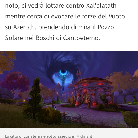
noto, ci vedrà lottare contro Xal'alatath
mentre cerca di evocare le forze del Vuoto
su Azeroth, prendendo di mira il Pozzo
Solare nei Boschi di Cantoeterno.
La città di Lunaterna è sotto assedio in Midnight