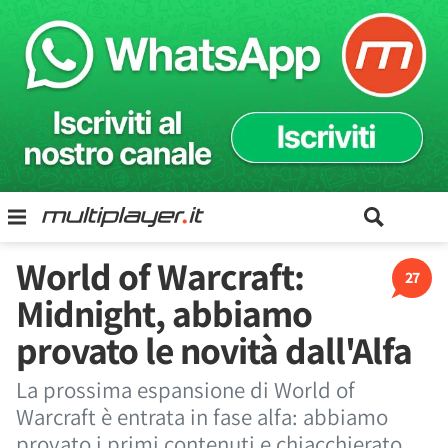
World of Warcraft:
27
Midnight, abbiamo
provato le novità dall'Alfa
La prossima espansione di World of
Warcraft è entrata in fase alfa: abbiamo
provato i primi contenuti e chiacchierato