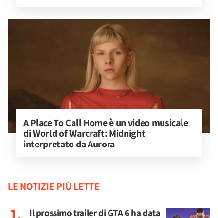
A Place To Call Home è un video musicale 
di World of Warcraft: Midnight 
interpretato da Aurora
LE NOTIZIE PIÙ LETTE
Il prossimo trailer di GTA 6 ha data