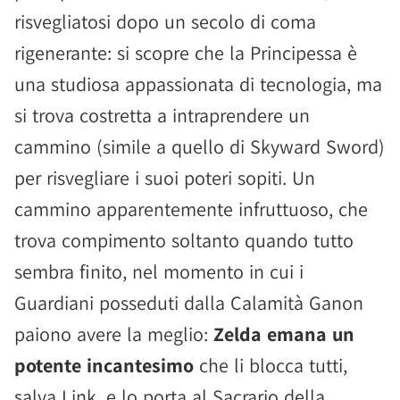
risvegliatosi dopo un secolo di coma
rigenerante: si scopre che la Principessa è
una studiosa appassionata di tecnologia, ma
si trova costretta a intraprendere un
cammino (simile a quello di Skyward Sword)
per risvegliare i suoi poteri sopiti. Un
cammino apparentemente infruttuoso, che
trova compimento soltanto quando tutto
sembra finito, nel momento in cui i
Guardiani posseduti dalla Calamità Ganon
paiono avere la meglio:
Zelda emana un
potente incantesimo
che li blocca tutti,
salva Link, e lo porta al Sacrario della