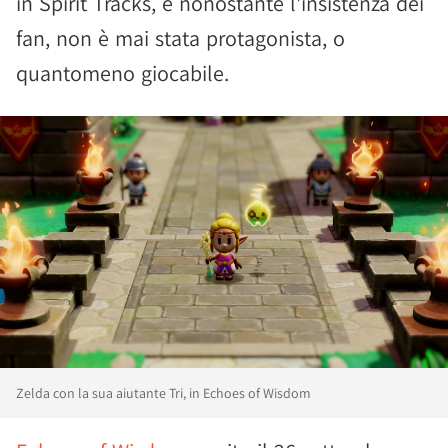
in Spirit Tracks, e nonostante l'insistenza dei
fan, non è mai stata protagonista, o
quantomeno giocabile.
Zelda con la sua aiutante Tri, in Echoes of Wisdom