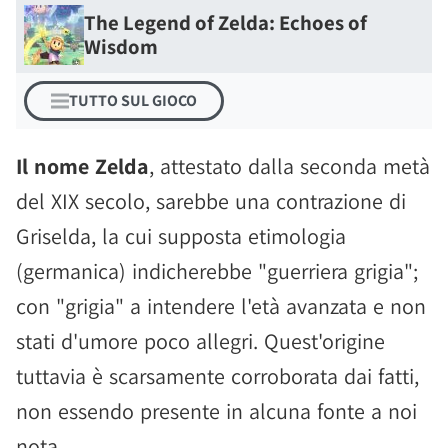
The Legend of Zelda: Echoes of
Wisdom
TUTTO SUL GIOCO
Il nome Zelda
, attestato dalla seconda metà
del XIX secolo, sarebbe una contrazione di
Griselda, la cui supposta etimologia
(germanica) indicherebbe "guerriera grigia";
con "grigia" a intendere l'età avanzata e non
stati d'umore poco allegri. Quest'origine
tuttavia è scarsamente corroborata dai fatti,
non essendo presente in alcuna fonte a noi
nota.