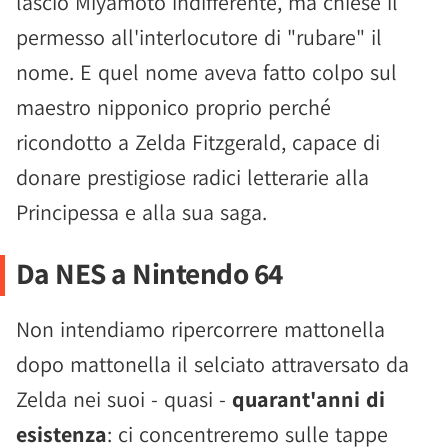
lasciò Miyamoto indifferente, ma chiese il
permesso all'interlocutore di "rubare" il
nome. E quel nome aveva fatto colpo sul
maestro nipponico proprio perché
ricondotto a Zelda Fitzgerald, capace di
donare prestigiose radici letterarie alla
Principessa e alla sua saga.
Da NES a Nintendo 64
Non intendiamo ripercorrere mattonella
dopo mattonella il selciato attraversato da
Zelda nei suoi - quasi -
quarant'anni di
esistenza
: ci concentreremo sulle tappe