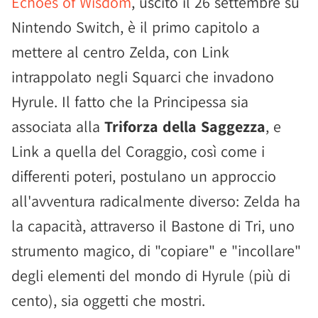
Echoes of Wisdom
, uscito il 26 settembre su
Nintendo Switch, è il primo capitolo a
mettere al centro Zelda, con Link
intrappolato negli Squarci che invadono
Hyrule. Il fatto che la Principessa sia
associata alla
Triforza della Saggezza
, e
Link a quella del Coraggio, così come i
differenti poteri, postulano un approccio
all'avventura radicalmente diverso: Zelda ha
la capacità, attraverso il Bastone di Tri, uno
strumento magico, di "copiare" e "incollare"
degli elementi del mondo di Hyrule (più di
cento), sia oggetti che mostri.