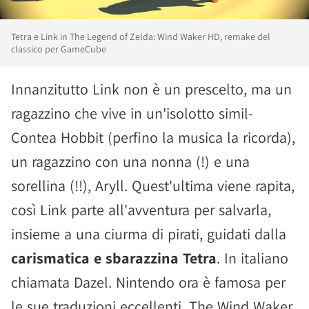
Tetra e Link in The Legend of Zelda: Wind Waker HD, remake del
classico per GameCube
Innanzitutto Link non è un prescelto, ma un
ragazzino che vive in un'isolotto simil-
Contea Hobbit (perfino la musica la ricorda),
un ragazzino con una nonna (!) e una
sorellina (!!), Aryll. Quest'ultima viene rapita,
così Link parte all'avventura per salvarla,
insieme a una ciurma di pirati, guidati dalla
carismatica e sbarazzina Tetra
. In italiano
chiamata Dazel. Nintendo ora è famosa per
le sue traduzioni eccellenti, The Wind Waker