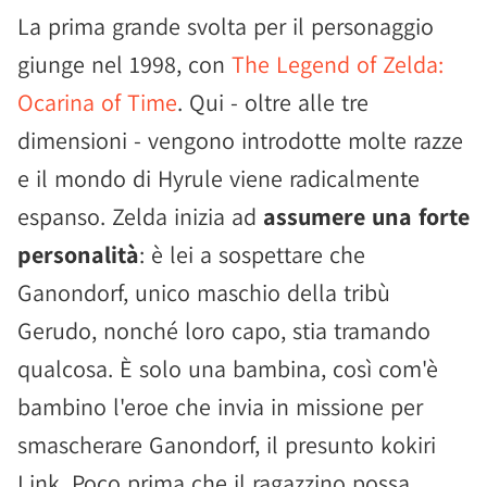
La prima grande svolta per il personaggio
giunge nel 1998, con
The Legend of Zelda:
Ocarina of Time
. Qui - oltre alle tre
dimensioni - vengono introdotte molte razze
e il mondo di Hyrule viene radicalmente
espanso. Zelda inizia ad
assumere una forte
personalità
: è lei a sospettare che
Ganondorf, unico maschio della tribù
Gerudo, nonché loro capo, stia tramando
qualcosa. È solo una bambina, così com'è
bambino l'eroe che invia in missione per
smascherare Ganondorf, il presunto kokiri
Link. Poco prima che il ragazzino possa