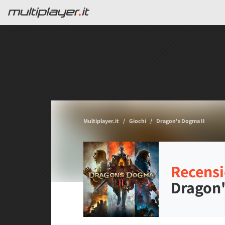
Multiplayer.it
Giochi
Dragon's Dogma II
Recensi
Dragon'