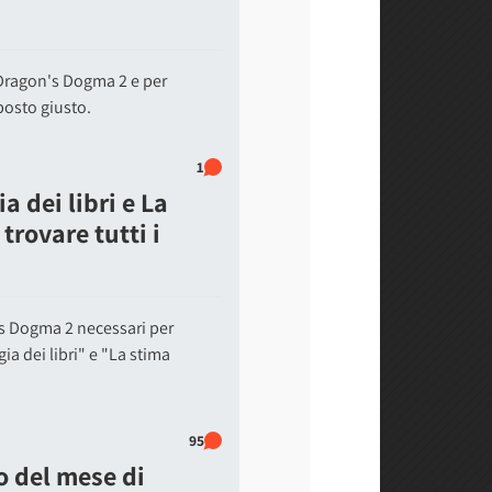
 Dragon's Dogma 2 e per
posto giusto.
1
 dei libri e La
trovare tutti i
n's Dogma 2 necessari per
a dei libri" e "La stima
95
o del mese di