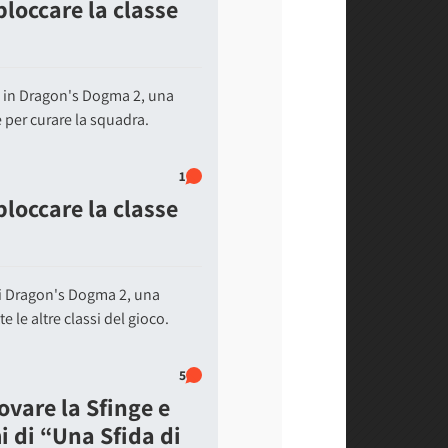
loccare la classe
o in Dragon's Dogma 2, una
 per curare la squadra.
1
loccare la classe
i Dragon's Dogma 2, una
e le altre classi del gioco.
5
vare la Sfinge e
 di “Una Sfida di