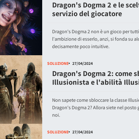
Dragon's Dogma 2 e le scelt
servizio del giocatore
Dragon's Dogma 2 non è un gioco per tut
l'ambizione di esserlo, anzi, si fonda su 
decisamente poco intuitive.
SOLUZIONE
27/04/2024
Dragon's Dogma 2: come sb
Illusionista e l'abilità Ill
Non sapete come sbloccare la classe Illusio
Dragon's Dogma 2? Allora siete nel posto
noi.
SOLUZIONE
27/04/2024