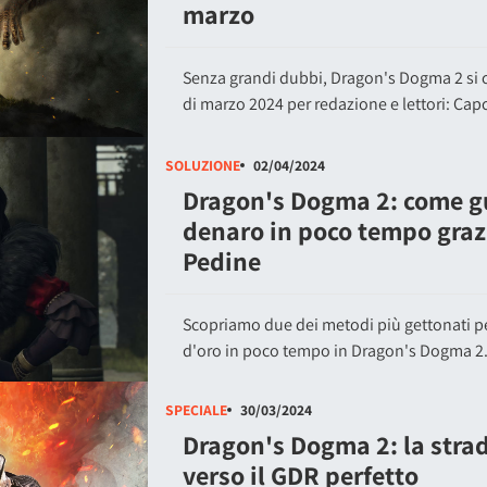
marzo
Senza grandi dubbi, Dragon's Dogma 2 si 
di marzo 2024 per redazione e lettori: Cap
SOLUZIONE
02/04/2024
Dragon's Dogma 2: come g
denaro in poco tempo grazi
Pedine
Scopriamo due dei metodi più gettonati 
d'oro in poco tempo in Dragon's Dogma 2
SPECIALE
30/03/2024
Dragon's Dogma 2: la stra
verso il GDR perfetto