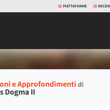
PIATTAFORME
RECEN
oni e Approfondimenti
di
s Dogma II