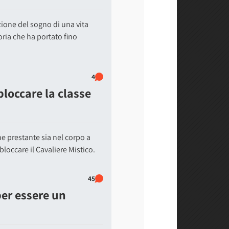
ione del sogno di una vita
oria che ha portato fino
4
loccare la classe
e prestante sia nel corpo a
loccare il Cavaliere Mistico.
45
er essere un