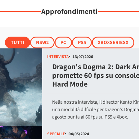
Approfondimenti
TUTTI
NSW2
PC
PS5
XBOXSERIESX
INTERVISTA
13/07/2026
Dragon's Dogma 2: Dark A
promette 60 fps su console
Hard Mode
Nella nostra intervista, il director Kento K
una modalità difficile per Dragon's Dogma
agosto punta ai 60 fps su PS5 e Xbox.
SPECIALE
04/05/2024