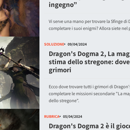
ingegno”
Vi serve una mano per trovare la Sfinge di
completare i suoi enigmi? Allora siete nel 
SOLUZIONE
09/04/2024
Dragon's Dogma 2, La magia
stima dello stregone: dove 
grimori
Ecco dove trovare tutti i grimori di Drago
completare le missioni secondarie "La magi
dello stregone".
RUBRICA
05/04/2024
Dragon's Dogma 2 è il gioc