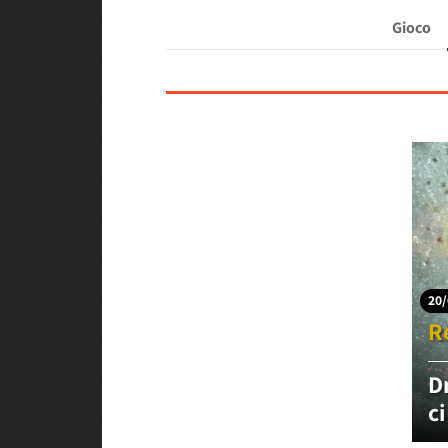
Gioco
20/
R
D
c