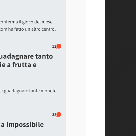
conferma il gioco del mese
com ha fatto un altro centro.
12
uadagnare tanto
e a frutta e
per guadagnare tante monete
.
35
da impossibile