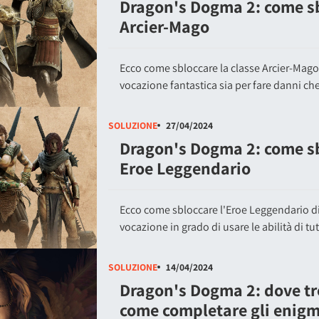
Dragon's Dogma 2: come sb
Arcier-Mago
Ecco come sbloccare la classe Arcier-Mag
vocazione fantastica sia per fare danni che
SOLUZIONE
27/04/2024
Dragon's Dogma 2: come sb
Eroe Leggendario
Ecco come sbloccare l'Eroe Leggendario d
vocazione in grado di usare le abilità di tutt
SOLUZIONE
14/04/2024
Dragon's Dogma 2: dove tro
come completare gli enigmi