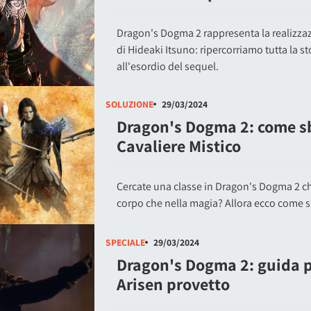
Dragon's Dogma 2 rappresenta la realizzaz
di Hideaki Itsuno: ripercorriamo tutta la st
all'esordio del sequel.
SOLUZIONE
29/03/2024
Dragon's Dogma 2: come sb
Cavaliere Mistico
Cercate una classe in Dragon's Dogma 2 ch
corpo che nella magia? Allora ecco come sb
SPECIALE
29/03/2024
Dragon's Dogma 2: guida p
Arisen provetto