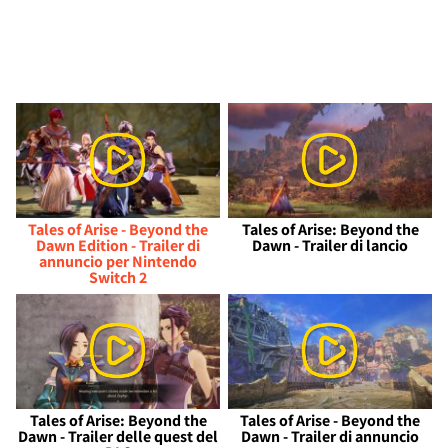
Tales of Arise - Beyond the
Tales of Arise: Beyond the
Dawn Edition - Trailer di
Dawn - Trailer di lancio
annuncio per Nintendo
Switch 2
Tales of Arise: Beyond the
Tales of Arise - Beyond the
Dawn - Trailer delle quest del
Dawn - Trailer di annuncio