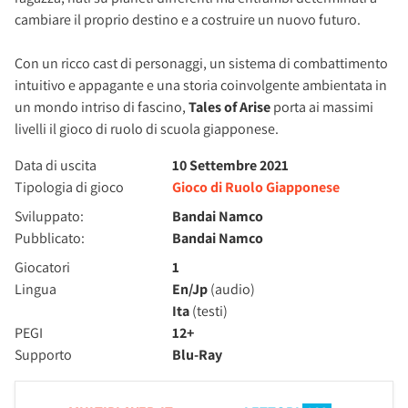
cambiare il proprio destino e a costruire un nuovo futuro.
Con un ricco cast di personaggi, un sistema di combattimento
intuitivo e appagante e una storia coinvolgente ambientata in
un mondo intriso di fascino,
Tales of Arise
porta ai massimi
livelli il gioco di ruolo di scuola giapponese.
Data di uscita
10 Settembre 2021
Tipologia di gioco
Gioco di Ruolo Giapponese
Sviluppato:
Bandai Namco
Pubblicato:
Bandai Namco
Giocatori
1
Lingua
En/Jp
(audio)
Ita
(testi)
PEGI
12+
Supporto
Blu-Ray