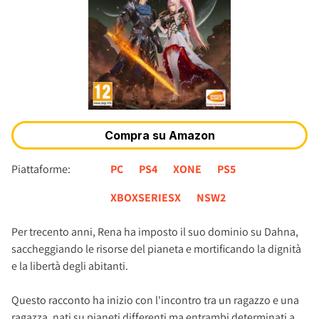
Piattaforme:
PC
PS4
XONE
PS5
XBOXSERIESX
NSW2
Per trecento anni, Rena ha imposto il suo dominio su Dahna,
saccheggiando le risorse del pianeta e mortificando la dignità
e la libertà degli abitanti.
Questo racconto ha inizio con l'incontro tra un ragazzo e una
ragazza, nati su pianeti differenti ma entrambi determinati a