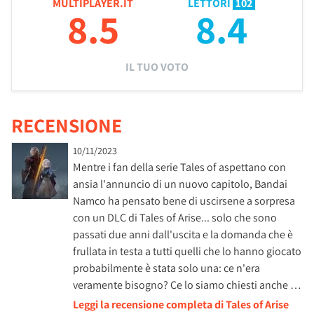
MULTIPLAYER.IT
LETTORI
102
8.5
8.4
IL TUO VOTO
RECENSIONE
10/11/2023
Mentre i fan della serie Tales of aspettano con
ansia l'annuncio di un nuovo capitolo, Bandai
Namco ha pensato bene di uscirsene a sorpresa
con un DLC di Tales of Arise... solo che sono
passati due anni dall'uscita e la domanda che è
frullata in testa a tutti quelli che lo hanno giocato
probabilmente è stata solo una: ce n'era
veramente bisogno? Ce lo siamo chiesti anche …
Leggi la recensione completa di Tales of Arise