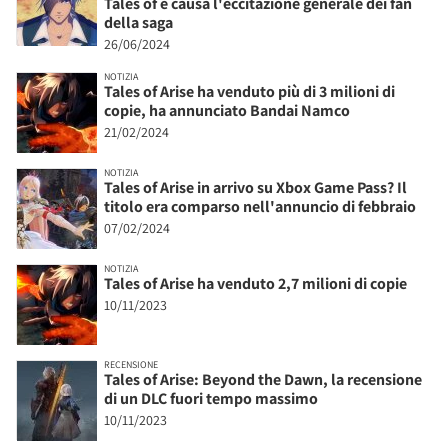
Tales of e causa l'eccitazione generale dei fan
della saga
26/06/2024
NOTIZIA
Tales of Arise ha venduto più di 3 milioni di
copie, ha annunciato Bandai Namco
21/02/2024
NOTIZIA
Tales of Arise in arrivo su Xbox Game Pass? Il
titolo era comparso nell'annuncio di febbraio
07/02/2024
NOTIZIA
Tales of Arise ha venduto 2,7 milioni di copie
10/11/2023
RECENSIONE
Tales of Arise: Beyond the Dawn, la recensione
di un DLC fuori tempo massimo
10/11/2023