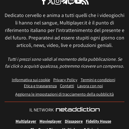
Dedicato cervello e anima a tutti quelli che i videogiochi
li hanno nel sangue, Multiplayer.it è il punto di
riferimento italiano per l'intrattenimento del presente e
del futuro. Preparatevi ad essere stupiti ogni giorno con
articoli, news, video, live e produzioni geniali.
Tutti i prezzi sono validi al momento della pubblicazione. Se
fai click o acquisti qualcosa, potremmo ricevere un compenso.
Informativa sui cookie
Privacy Policy
Termini e condizioni
Etica e trasparenza
Contatti
Lavora con noi
Aggiorna le impostazioni di tracciamento della pubblicità
IL NETWORK
Multiplayer
Movieplayer
Dissapore
Fidelity House