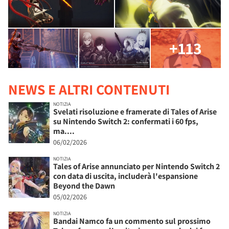
+113
NEWS E ALTRI CONTENUTI
NOTIZIA
Svelati risoluzione e framerate di Tales of Arise
su Nintendo Switch 2: confermati i 60 fps,
ma....
06/02/2026
NOTIZIA
Tales of Arise annunciato per Nintendo Switch 2
con data di uscita, includerà l'espansione
Beyond the Dawn
05/02/2026
NOTIZIA
Bandai Namco fa un commento sul prossimo