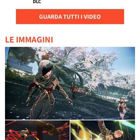
DLC
GUARDA TUTTI I VIDEO
LE IMMAGINI