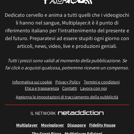
Dedicato cervello e anima a tutti quelli che i videogiochi
li hanno nel sangue, Multiplayer.it è il punto di
riferimento italiano per l'intrattenimento del presente e
del futuro. Preparatevi ad essere stupiti ogni giorno con
articoli, news, video, live e produzioni geniali.
Tutti i prezzi sono validi al momento della pubblicazione. Se
fai click o acquisti qualcosa, potremmo ricevere un compenso.
Informativa sui cookie
Privacy Policy
Termini e condizioni
Etica e trasparenza
Contatti
Lavora con noi
Aggiorna le impostazioni di tracciamento della pubblicità
IL NETWORK
Multiplayer
Movieplayer
Dissapore
Fidelity House
The Great Pizza
Multiplayer Edizioni