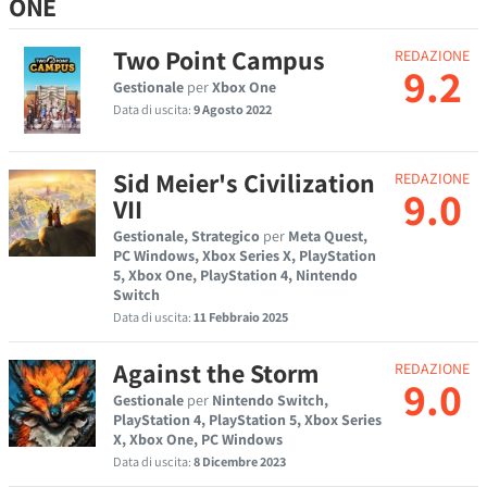
ONE
Two Point Campus
REDAZIONE
9.2
Gestionale
per
Xbox One
Data di uscita:
9 Agosto 2022
Sid Meier's Civilization
REDAZIONE
9.0
VII
Gestionale, Strategico
per
Meta Quest,
PC Windows, Xbox Series X, PlayStation
5, Xbox One, PlayStation 4, Nintendo
Switch
Data di uscita:
11 Febbraio 2025
Against the Storm
REDAZIONE
9.0
Gestionale
per
Nintendo Switch,
PlayStation 4, PlayStation 5, Xbox Series
X, Xbox One, PC Windows
Data di uscita:
8 Dicembre 2023