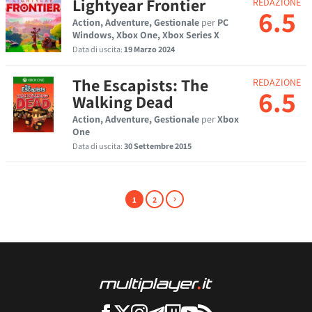
Lightyear Frontier
REDAZIONE
6.5
Action, Adventure, Gestionale
per
PC
Windows, Xbox One, Xbox Series X
Data di uscita:
19 Marzo 2024
The Escapists: The
REDAZIONE
6.5
Walking Dead
Action, Adventure, Gestionale
per
Xbox
One
Data di uscita:
30 Settembre 2015
1
2