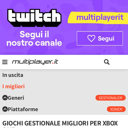
In uscita
I migliori
Generi
GESTIONALE
Piattaforme
XONE
GIOCHI GESTIONALE MIGLIORI PER XBOX