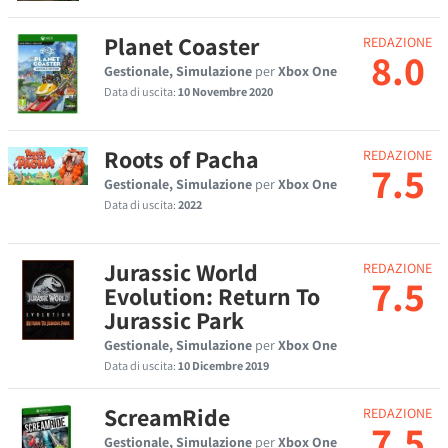
Planet Coaster
REDAZIONE
8.0
Gestionale, Simulazione
per
Xbox One
Data di uscita:
10 Novembre 2020
Roots of Pacha
REDAZIONE
7.5
Gestionale, Simulazione
per
Xbox One
Data di uscita:
2022
Jurassic World
REDAZIONE
7.5
Evolution: Return To
Jurassic Park
Gestionale, Simulazione
per
Xbox One
Data di uscita:
10 Dicembre 2019
ScreamRide
REDAZIONE
7.5
Gestionale, Simulazione
per
Xbox One