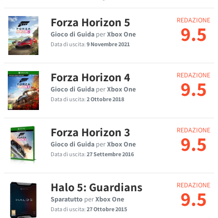
Forza Horizon 5
REDAZIONE
9.5
Gioco di Guida
per
Xbox One
Data di uscita:
9 Novembre 2021
Forza Horizon 4
REDAZIONE
9.5
Gioco di Guida
per
Xbox One
Data di uscita:
2 Ottobre 2018
Forza Horizon 3
REDAZIONE
9.5
Gioco di Guida
per
Xbox One
Data di uscita:
27 Settembre 2016
Halo 5: Guardians
REDAZIONE
9.5
Sparatutto
per
Xbox One
Data di uscita:
27 Ottobre 2015