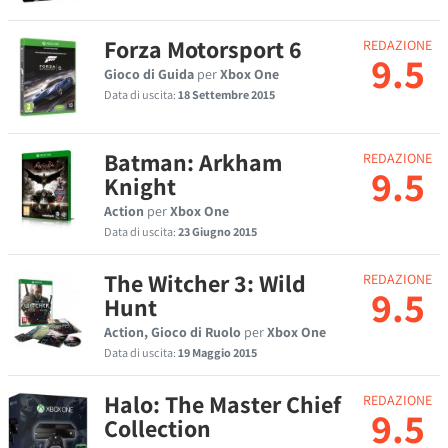
Forza Motorsport 6
REDAZIONE
9.5
Gioco di Guida
per
Xbox One
Data di uscita:
18 Settembre 2015
Batman: Arkham
REDAZIONE
9.5
Knight
Action
per
Xbox One
Data di uscita:
23 Giugno 2015
The Witcher 3: Wild
REDAZIONE
9.5
Hunt
Action, Gioco di Ruolo
per
Xbox One
Data di uscita:
19 Maggio 2015
Halo: The Master Chief
REDAZIONE
9.5
Collection