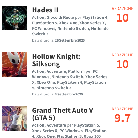
Hades II
REDAZIONE
10
Action, Gioco di Ruolo
per
PlayStation 4,
PlayStation 5, Xbox One, Xbox Series X,
PC Windows, Nintendo Switch, Nintendo
Switch 2
Data di uscita:
26 Settembre 2025
Hollow Knight:
REDAZIONE
10
Silksong
Action, Adventure, Platform
per
PC
Windows, Nintendo Switch, Xbox Series
X, Xbox One, PlayStation 4, PlayStation
5, Nintendo Switch 2
Data di uscita:
4 Settembre 2025
Grand Theft Auto V
REDAZIONE
9.7
(GTA 5)
Action, Adventure
per
PlayStation 5,
Xbox Series X, PC Windows, PlayStation
4, Xbox One, PlayStation 3, Xbox 360