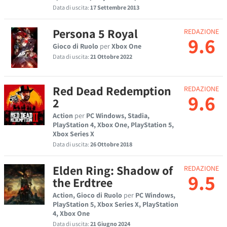
Data di uscita:
17 Settembre 2013
Persona 5 Royal
REDAZIONE
9.6
Gioco di Ruolo
per
Xbox One
Data di uscita:
21 Ottobre 2022
Red Dead Redemption
REDAZIONE
9.6
2
Action
per
PC Windows, Stadia,
PlayStation 4, Xbox One, PlayStation 5,
Xbox Series X
Data di uscita:
26 Ottobre 2018
Elden Ring: Shadow of
REDAZIONE
9.5
the Erdtree
Action, Gioco di Ruolo
per
PC Windows,
PlayStation 5, Xbox Series X, PlayStation
4, Xbox One
Data di uscita:
21 Giugno 2024