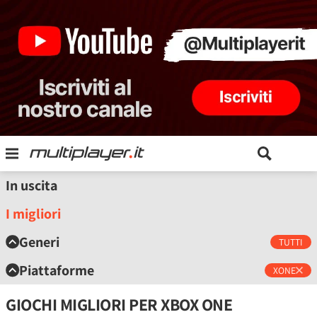
In uscita
I migliori
Generi
TUTTI
Piattaforme
XONE
GIOCHI MIGLIORI PER XBOX ONE