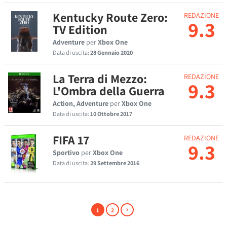
Kentucky Route Zero:
REDAZIONE
9.3
TV Edition
Adventure
per
Xbox One
Data di uscita:
28 Gennaio 2020
La Terra di Mezzo:
REDAZIONE
9.3
L'Ombra della Guerra
Action, Adventure
per
Xbox One
Data di uscita:
10 Ottobre 2017
FIFA 17
REDAZIONE
9.3
Sportivo
per
Xbox One
Data di uscita:
29 Settembre 2016
1
2