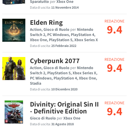
Sparatutto
per
Xbox One
Data di uscita:
11 Novembre 2014
Elden Ring
REDAZIONE
9.4
Action, Gioco di Ruolo
per
Nintendo
Switch 2, PC Windows, PlayStation 4,
Xbox One, PlayStation 5, Xbox Series X
Data di uscita:
25 Febbraio 2022
Cyberpunk 2077
REDAZIONE
9.4
Action, Gioco di Ruolo
per
Nintendo
Switch 2, PlayStation 5, Xbox Series X,
PC Windows, PlayStation 4, Xbox One,
Stadia
Data di uscita:
10 Dicembre 2020
Divinity: Original Sin II
REDAZIONE
9.4
- Definitive Edition
Gioco di Ruolo
per
Xbox One
Data di uscita:
31 Agosto 2018