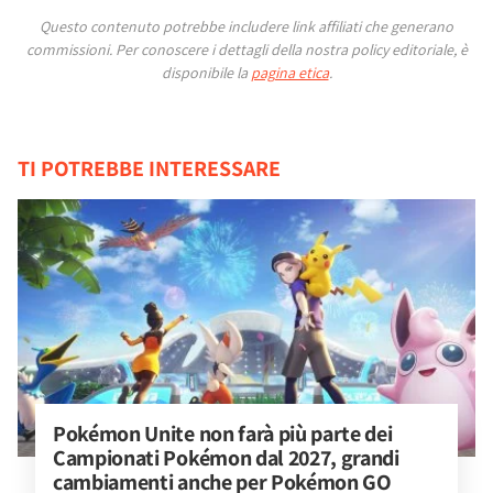
Questo contenuto potrebbe includere link affiliati che generano
commissioni.
Per conoscere i dettagli della nostra policy editoriale, è
disponibile la
pagina etica
.
TI POTREBBE INTERESSARE
Pokémon Unite non farà più parte dei 
Campionati Pokémon dal 2027, grandi 
cambiamenti anche per Pokémon GO