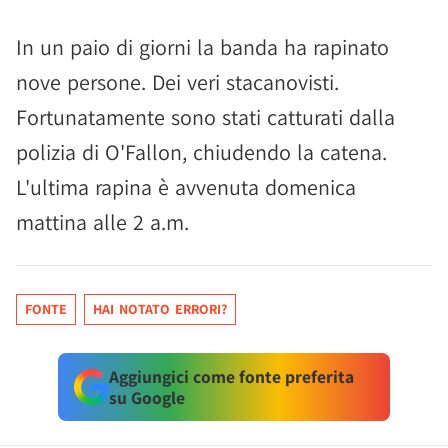
In un paio di giorni la banda ha rapinato
nove persone. Dei veri stacanovisti.
Fortunatamente sono stati catturati dalla
polizia di O'Fallon, chiudendo la catena.
L'ultima rapina è avvenuta domenica
mattina alle 2 a.m.
FONTE
HAI NOTATO ERRORI?
Aggiungici come fonte preferita
su Google