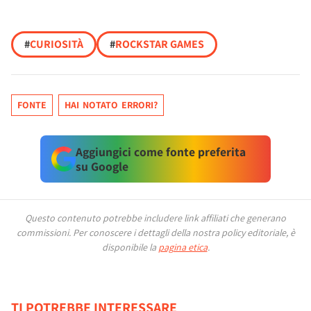
#
CURIOSITÀ
#
ROCKSTAR GAMES
FONTE
HAI NOTATO ERRORI?
Aggiungici come fonte preferita
su Google
Questo contenuto potrebbe includere link affiliati che generano
commissioni.
Per conoscere i dettagli della nostra policy editoriale, è
disponibile la
pagina etica
.
TI POTREBBE INTERESSARE