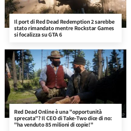
Il port di Red Dead Redemption 2 sarebbe 
stato rimandato mentre Rockstar Games 
si focalizza su GTA 6
Red Dead Online è una "opportunità 
sprecata"? Il CEO di Take-Two dice di no: 
"ha venduto 85 milioni di copie!"