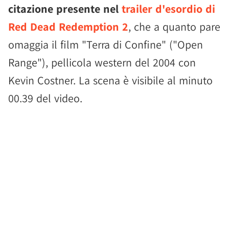
citazione presente nel
trailer d'esordio di
Red Dead Redemption 2
, che a quanto pare
omaggia il film "Terra di Confine" ("Open
Range"), pellicola western del 2004 con
Kevin Costner. La scena è visibile al minuto
00.39 del video.