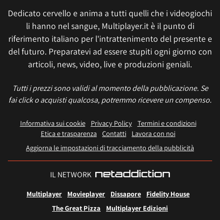
Dedicato cervello e anima a tutti quelli che i videogiochi
li hanno nel sangue, Multiplayer.it è il punto di
riferimento italiano per l'intrattenimento del presente e
del futuro. Preparatevi ad essere stupiti ogni giorno con
articoli, news, video, live e produzioni geniali.
Tutti i prezzi sono validi al momento della pubblicazione. Se
fai click o acquisti qualcosa, potremmo ricevere un compenso.
Informativa sui cookie
Privacy Policy
Termini e condizioni
Etica e trasparenza
Contatti
Lavora con noi
Aggiorna le impostazioni di tracciamento della pubblicità
IL NETWORK
Multiplayer
Movieplayer
Dissapore
Fidelity House
The Great Pizza
Multiplayer Edizioni