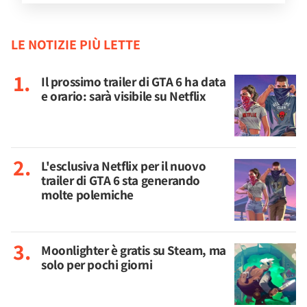
LE NOTIZIE PIÙ LETTE
Il prossimo trailer di GTA 6 ha data
e orario: sarà visibile su Netflix
L'esclusiva Netflix per il nuovo
trailer di GTA 6 sta generando
molte polemiche
Moonlighter è gratis su Steam, ma
solo per pochi giorni