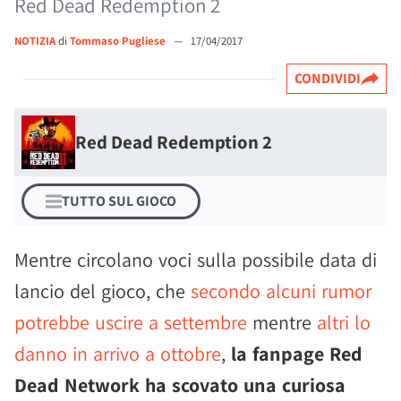
Red Dead Redemption 2
NOTIZIA
di
Tommaso Pugliese
—
17/04/2017
CONDIVIDI
Red Dead Redemption 2
TUTTO SUL GIOCO
Mentre circolano voci sulla possibile data di
lancio del gioco, che
secondo alcuni rumor
potrebbe uscire a settembre
mentre
altri lo
danno in arrivo a ottobre
,
la fanpage Red
Dead Network ha scovato una curiosa