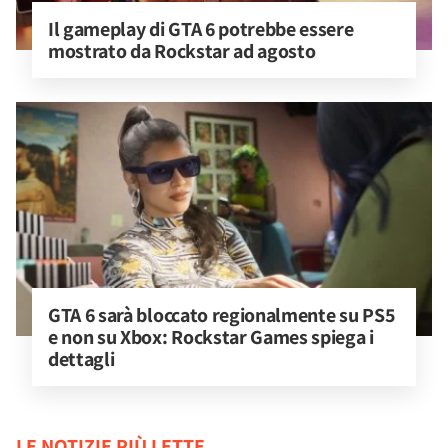
Il gameplay di GTA 6 potrebbe essere 
mostrato da Rockstar ad agosto
GTA 6 sarà bloccato regionalmente su PS5 
e non su Xbox: Rockstar Games spiega i 
dettagli
LE NOTIZIE PIÙ LETTE