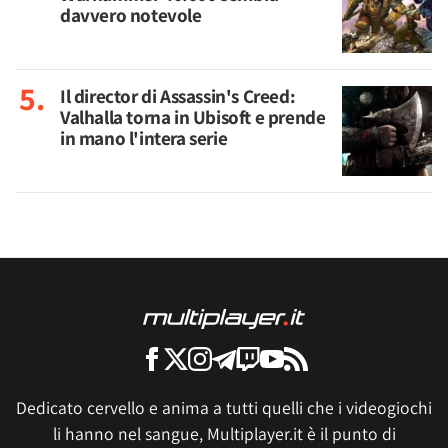
davvero notevole
Il director di Assassin's Creed:
Valhalla torna in Ubisoft e prende
in mano l'intera serie
Dedicato cervello e anima a tutti quelli che i videogiochi
li hanno nel sangue, Multiplayer.it è il punto di