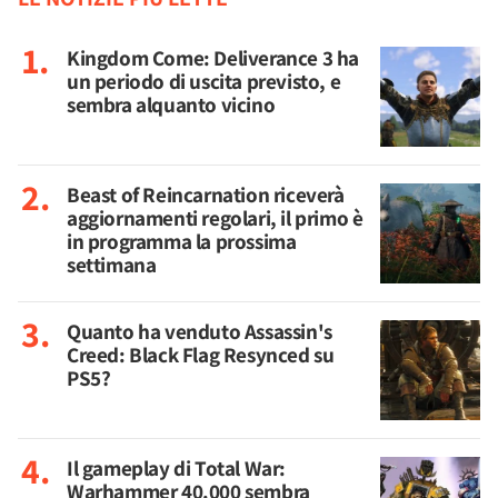
Kingdom Come: Deliverance 3 ha
un periodo di uscita previsto, e
sembra alquanto vicino
Beast of Reincarnation riceverà
aggiornamenti regolari, il primo è
in programma la prossima
settimana
Quanto ha venduto Assassin's
Creed: Black Flag Resynced su
PS5?
Il gameplay di Total War:
Warhammer 40.000 sembra