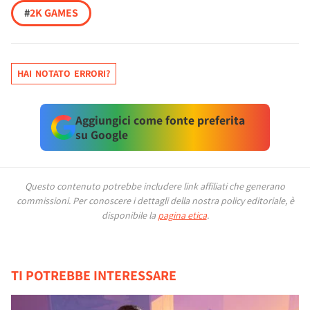
#
2K GAMES
HAI NOTATO ERRORI?
Aggiungici come fonte preferita
su Google
Questo contenuto potrebbe includere link affiliati che generano
commissioni.
Per conoscere i dettagli della nostra policy editoriale, è
disponibile la
pagina etica
.
TI POTREBBE INTERESSARE