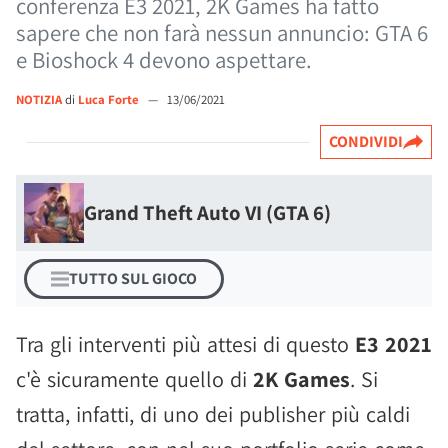
conferenza E3 2021, 2K Games ha fatto
sapere che non farà nessun annuncio: GTA 6
e Bioshock 4 devono aspettare.
NOTIZIA
di
Luca Forte
—
13/06/2021
CONDIVIDI
Grand Theft Auto VI (GTA 6)
TUTTO SUL GIOCO
Tra gli interventi più attesi di questo
E3 2021
c'è sicuramente quello di
2K Games
. Si
tratta, infatti, di uno dei publisher più caldi