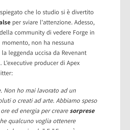
piegato che lo studio si è divertito
alse
per sviare l'attenzione. Adesso,
a della community di vedere Forge in
 al momento, non ha nessuna
ta la leggenda uccisa da Revenant
. L'executive producer di Apex
tter:
e. Non ho mai lavorato ad un
oluti o creati ad arte. Abbiamo speso
 ore ed energia per creare
sorprese
 che qualcuno voglia ottenere