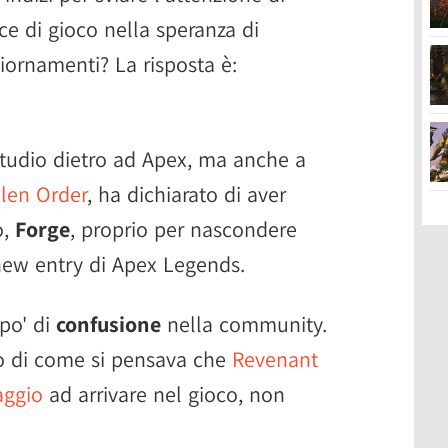
ce di gioco nella speranza di
giornamenti? La risposta è:
tudio dietro ad Apex, ma anche a
llen Order
, ha dichiarato di aver
o,
Forge
, proprio per nascondere
 new entry di Apex Legends.
po' di
confusione
nella community.
mo di come si pensava che
Revenant
aggio
ad arrivare nel gioco, non