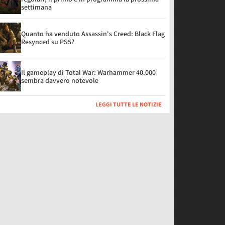
settimana
Quanto ha venduto Assassin's Creed: Black Flag
Resynced su PS5?
Il gameplay di Total War: Warhammer 40.000
sembra davvero notevole
LEGGI TUTTE LE NOTIZIE