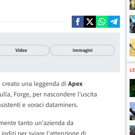
Video
Immagini
LE
 creato una leggenda di
Apex
lla, Forge, per nascondere l'uscita
sistenti e voraci dataminers.
almente tanto un'azienda da
 indizi per sviare l'attenzione di