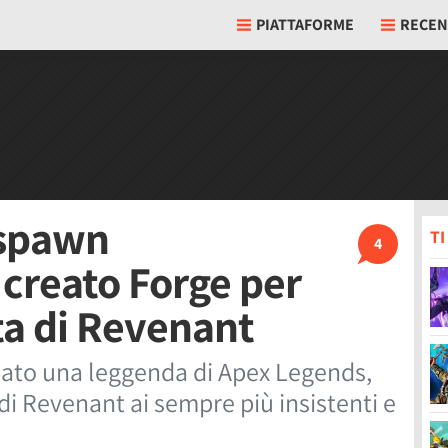
PIATTAFORME
RECEN
espawn
T
4
creato Forge per
ta di Revenant
ato una leggenda di Apex Legends,
di Revenant ai sempre più insistenti e