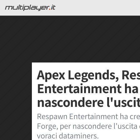
Apex Legends, R
Entertainment ha 
nascondere l'usci
Respawn Entertainment ha cre
Forge, per nascondere l'uscita 
voraci dataminers.