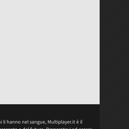
 li hanno nel sangue, Multiplayer.it è il