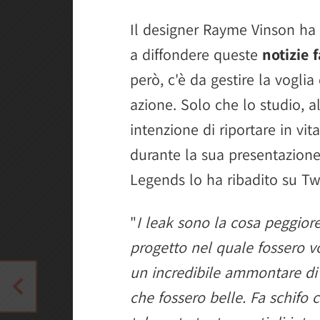
Il designer Rayme Vinson ha s
a diffondere queste
notizie f
però, c'è da gestire la vogli
azione. Solo che lo studio,
intenzione di riportare in vi
durante la sua presentazione
Legends lo ha ribadito su Twi
"
I leak sono la cosa peggior
progetto nel quale fossero v
un incredibile ammontare di
che fossero belle. Fa schifo