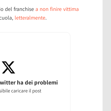
io del franchise
a non finire vittima
scuola,
letteralmente
.
witter ha dei problemi
ibile caricare il post