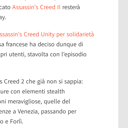
icato
Assassin's Creed II
resterà
ay.
ssassin's Creed Unity per solidarietà
asa francese ha deciso dunque di
i utenti, stavolta con l'episodio
s Creed 2 che già non si sappia:
ure con elementi stealth
ni meravigliose, quelle del
renze a Venezia, passando per
 e Forlì.