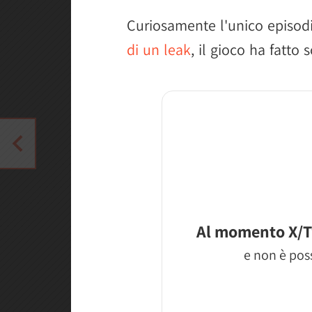
Curiosamente l'unico episod
di un leak
, il gioco ha fatto 
Al momento X/T
e non è poss