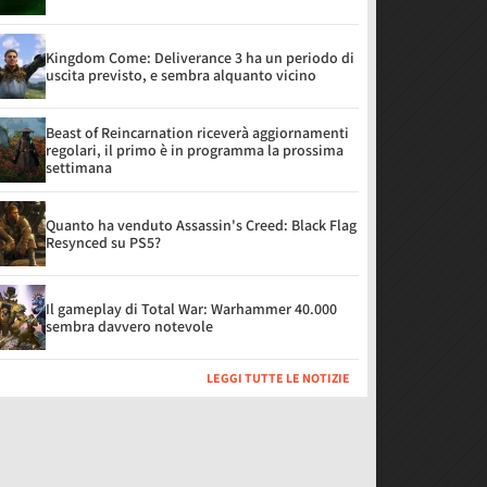
Kingdom Come: Deliverance 3 ha un periodo di
uscita previsto, e sembra alquanto vicino
Beast of Reincarnation riceverà aggiornamenti
regolari, il primo è in programma la prossima
settimana
Quanto ha venduto Assassin's Creed: Black Flag
Resynced su PS5?
Il gameplay di Total War: Warhammer 40.000
sembra davvero notevole
LEGGI TUTTE LE NOTIZIE