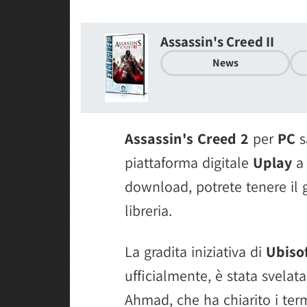
Assassin's Creed II
News
Assassin's Creed 2
per
PC
s
piattaforma digitale
Uplay
a 
download, potrete tenere il 
libreria.
La gradita iniziativa di
Ubiso
ufficialmente, è stata svelata
Ahmad, che ha chiarito i term