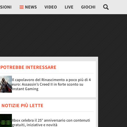
SIONI
NEWS
VIDEO
LIVE
GIOCHI
I POTREBBE INTERESSARE
Il capolavoro del Rinascimento a poco più di 4
euro: Assassin’s Creed II in forte sconto su
Instant Gaming
 NOTIZIE PIÙ LETTE
Xbox celebra il 25° anniversario con contenuti
gratuiti, iniziative e novità