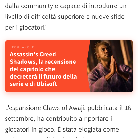
dalla community e capace di introdurre un
livello di difficoltà superiore e nuove sfide
per i giocatori."
Assassin's Creed
Shadows, la recensione
del capitolo che
decreterà il futuro della
serie e di Ubisoft
L'espansione Claws of Awaji, pubblicata il 16
settembre, ha contribuito a riportare i
giocatori in gioco. È stata elogiata come