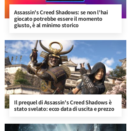
Assassin's Creed Shadows: se non l'hai 
giocato potrebbe essere il momento 
giusto, è al minimo storico
Il prequel di Assassin's Creed Shadows è 
stato svelato: ecco data di uscita e prezzo