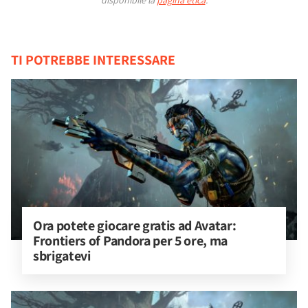
disponibile la
pagina etica
.
TI POTREBBE INTERESSARE
Ora potete giocare gratis ad Avatar: 
Frontiers of Pandora per 5 ore, ma 
sbrigatevi