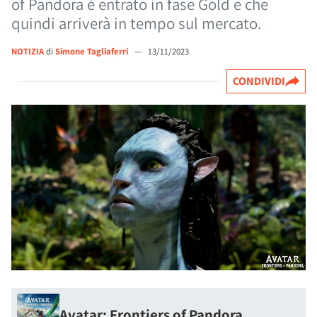
of Pandora è entrato in fase Gold e che
quindi arriverà in tempo sul mercato.
NOTIZIA
di
Simone Tagliaferri
—
13/11/2023
CONDIVIDI
Avatar: Frontiers of Pandora