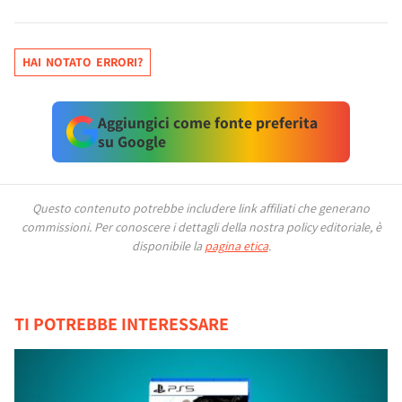
HAI NOTATO ERRORI?
Aggiungici come fonte preferita
su Google
Questo contenuto potrebbe includere link affiliati che generano
commissioni.
Per conoscere i dettagli della nostra policy editoriale, è
disponibile la
pagina etica
.
TI POTREBBE INTERESSARE