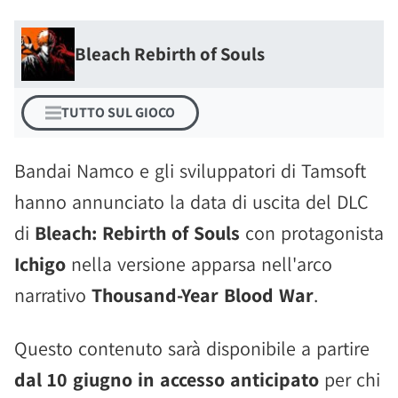
Bleach Rebirth of Souls
TUTTO SUL GIOCO
Bandai Namco e gli sviluppatori di Tamsoft
hanno annunciato la data di uscita del DLC
di
Bleach: Rebirth of Souls
con protagonista
Ichigo
nella versione apparsa nell'arco
narrativo
Thousand-Year Blood War
.
Questo contenuto sarà disponibile a partire
dal 10 giugno in accesso anticipato
per chi