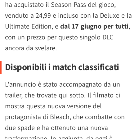
ha acquistato il Season Pass del gioco,
venduto a 24,99 e incluso con la Deluxe e la
Ultimate Edition, e
dal 17 giugno per tutti
,
con un prezzo per questo singolo DLC
ancora da svelare.
Disponibili i match classificati
L'annuncio è stato accompagnato da un
trailer, che trovate qui sotto. Il filmato ci
mostra questa nuova versione del
protagonista di Bleach, che combatte con
due spade e ha ottenuto una nuova
trasformazione. In aggiunta, da oggi è