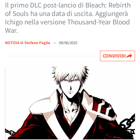
Il primo DLC post-lancio di Bleach: Rebirth
of Souls ha una data di uscita. Aggiungerà
Ichigo nella versione Thousand-Year Blood
War.
NOTIZIA
di
Stefano Paglia
—
09/06/2025
CONDIVIDI