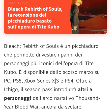
Bleach Rebirth of Souls,
la recensione del
picchiaduro basato
sull'opera di Tite Kubo
Bleach: Rebirth of Souls è un picchiaduro
che permette di vestire i panni dei
personaggi più iconici dell'opera di Tite
Kubo. È disponibile dallo scorso marzo su
PC, PS5, Xbox Series X|S e PS4. Oltre a
Ichigo, il season pass introdurrà
altri 5
personaggi
dall'arco narrativo Thousand-
Year Blood War, ancora da svelare.