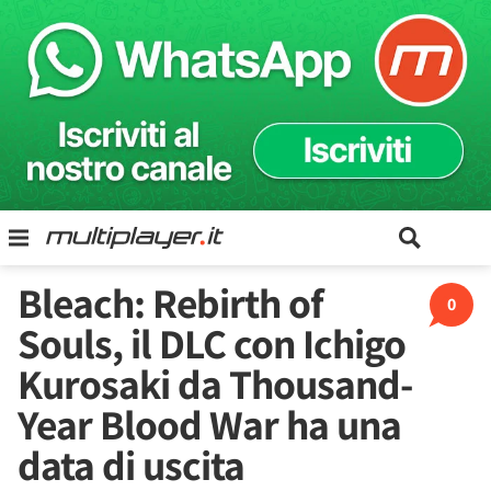
Bleach: Rebirth of
0
Souls, il DLC con Ichigo
Kurosaki da Thousand-
Year Blood War ha una
data di uscita