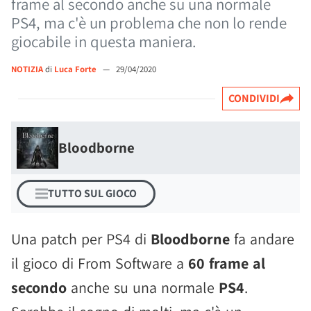
frame al secondo anche su una normale
PS4, ma c'è un problema che non lo rende
giocabile in questa maniera.
NOTIZIA
di
Luca Forte
—
29/04/2020
CONDIVIDI
Bloodborne
TUTTO SUL GIOCO
Una patch per PS4 di
Bloodborne
fa andare
il gioco di From Software a
60 frame al
secondo
anche su una normale
PS4
.