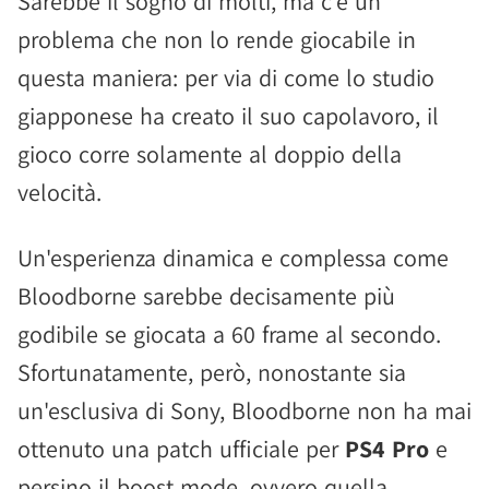
Sarebbe il sogno di molti, ma c'è un
problema che non lo rende giocabile in
questa maniera: per via di come lo studio
giapponese ha creato il suo capolavoro, il
gioco corre solamente al doppio della
velocità.
Un'esperienza dinamica e complessa come
Bloodborne sarebbe decisamente più
godibile se giocata a 60 frame al secondo.
Sfortunatamente, però, nonostante sia
un'esclusiva di Sony, Bloodborne non ha mai
ottenuto una patch ufficiale per
PS4 Pro
e
persino il boost mode, ovvero quella