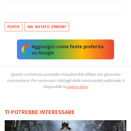
FONTE
HAI NOTATO ERRORI?
Aggiungici come fonte preferita
su Google
Questo contenuto potrebbe includere link affiliati che generano
commissioni.
Per conoscere i dettagli della nostra policy editoriale, è
disponibile la
pagina etica
.
TI POTREBBE INTERESSARE