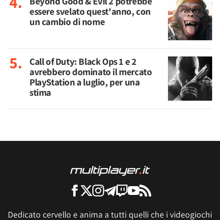
Beyond Good & Evil 2 potrebbe
essere svelato quest'anno, con
un cambio di nome
Call of Duty: Black Ops 1 e 2
avrebbero dominato il mercato
PlayStation a luglio, per una
stima
Dedicato cervello e anima a tutti quelli che i videogiochi