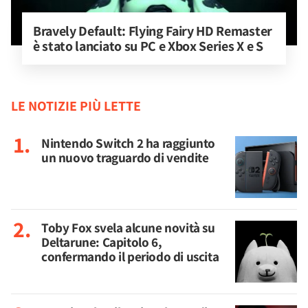
Bravely Default: Flying Fairy HD Remaster 
è stato lanciato su PC e Xbox Series X e S
LE NOTIZIE PIÙ LETTE
Nintendo Switch 2 ha raggiunto
un nuovo traguardo di vendite
Toby Fox svela alcune novità su
Deltarune: Capitolo 6,
confermando il periodo di uscita