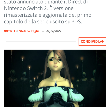
stato annunciato durante il Direct di
Nintendo Switch 2. È versione
rimasterizzata e aggiornata del primo
capitolo della serie uscito su 3DS.
NOTIZIA
di
Stefano Paglia
—
02/04/2025
CONDIVIDI