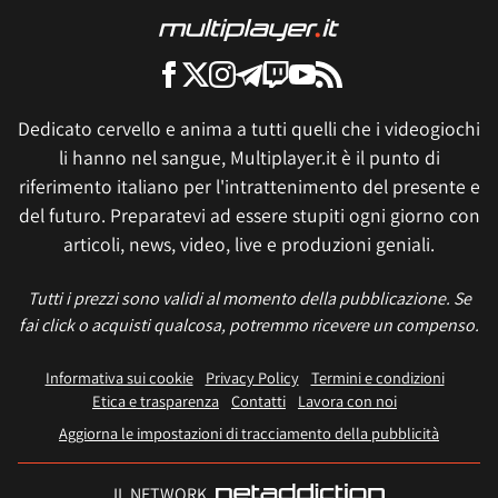
Dedicato cervello e anima a tutti quelli che i videogiochi
li hanno nel sangue, Multiplayer.it è il punto di
riferimento italiano per l'intrattenimento del presente e
del futuro. Preparatevi ad essere stupiti ogni giorno con
articoli, news, video, live e produzioni geniali.
Tutti i prezzi sono validi al momento della pubblicazione. Se
fai click o acquisti qualcosa, potremmo ricevere un compenso.
Informativa sui cookie
Privacy Policy
Termini e condizioni
Etica e trasparenza
Contatti
Lavora con noi
Aggiorna le impostazioni di tracciamento della pubblicità
IL NETWORK