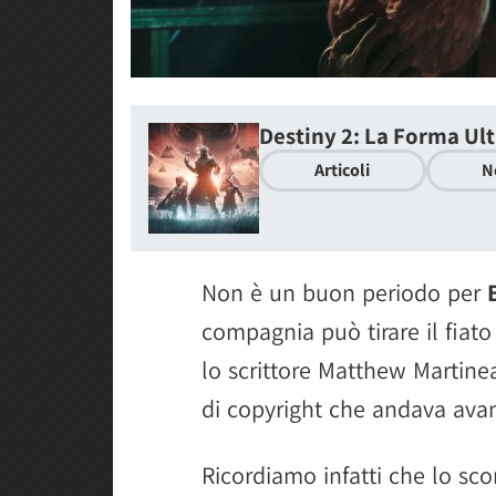
Destiny 2: La Forma Ul
Articoli
N
Non è un buon periodo per
compagnia può tirare il fiat
lo scrittore Matthew Martine
di copyright che andava ava
Ricordiamo infatti che lo sc