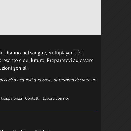
 li hanno nel sangue, Multiplayer.it è il
presente e del futuro. Preparatevi ad essere
uzioni geniali.
fai click o acquisti qualcosa, potremmo ricevere un
e trasparenza
Contatti
Lavora con noi