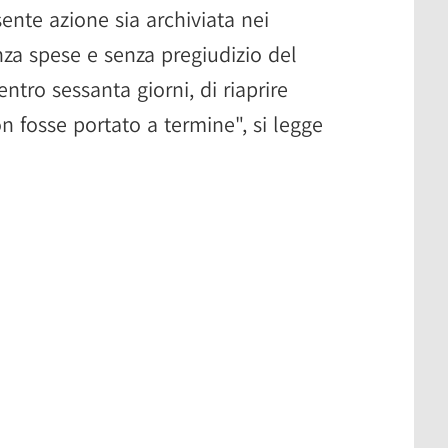
ente azione sia archiviata nei
enza spese e senza pregiudizio del
entro sessanta giorni, di riaprire
n fosse portato a termine", si legge