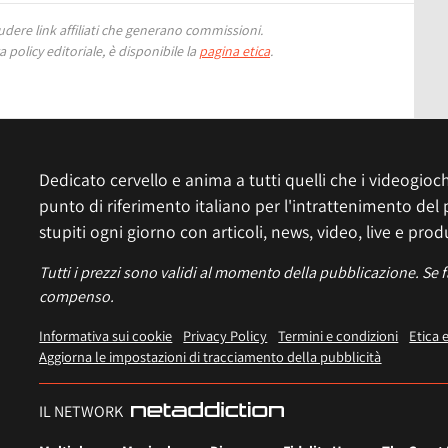
ere link affiliati che generano commissioni.
 policy editoriale, è disponibile la
pagina etica
.
Dedicato cervello e anima a tutti quelli che i videogiochi
punto di riferimento italiano per l'intrattenimento del 
stupiti ogni giorno con articoli, news, video, live e prod
Tutti i prezzi sono validi al momento della pubblicazione. Se 
compenso.
Informativa sui cookie
Privacy Policy
Termini e condizioni
Etica 
Aggiorna le impostazioni di tracciamento della pubblicità
IL NETWORK