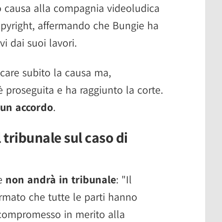
o causa alla compagnia videoludica
copyright, affermando che Bungie ha
vi dai suoi lavori.
care subito la causa ma,
proseguita e ha raggiunto la corte.
 un accordo
.
tribunale sul caso di
 e
non andrà in tribunale
: "Il
ormato che tutte le parti hanno
ompromesso in merito alla