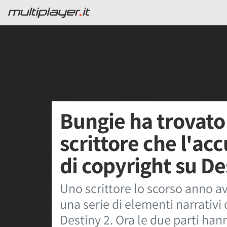
Bungie ha trovato
scrittore che l'ac
di copyright su De
Uno scrittore lo scorso anno a
una serie di elementi narrativi 
Destiny 2. Ora le due parti han