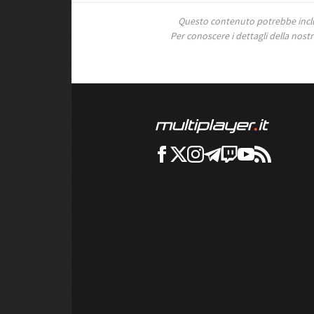
Questo contenuto potrebbe includ
Per conoscere i dettagli della nostra