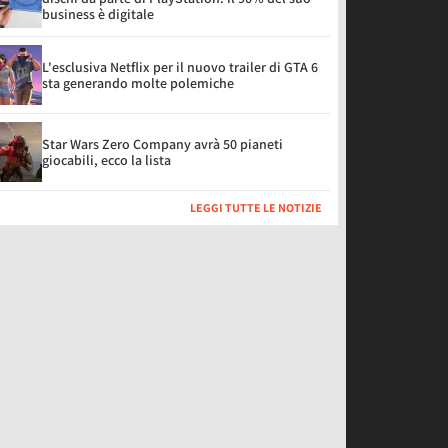
business è digitale
L'esclusiva Netflix per il nuovo trailer di GTA 6
sta generando molte polemiche
Star Wars Zero Company avrà 50 pianeti
giocabili, ecco la lista
LEGGI TUTTE LE NOTIZIE