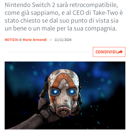
Nintendo Switch 2 sarà retrocompatibile,
come già sappiamo, e al CEO di Take-Two è
stato chiesto se dal suo punto di vista sia
un bene o un male per la sua compagnia.
NOTIZIA
di
Marie Armondi
—
11/11/2024
CONDIVIDI