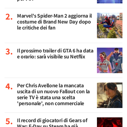
Marvel's Spider-Man 2 aggiorna il
costume di Brand New Day dopo
le critiche dei fan
Il prossimo trailer di GTA 6 ha data
e orario: sarà visibile su Netflix
Per Chris Avellone la mancata
uscita di un nuovo Fallout con la
serie TV è stata una scelta
'personale', non commerciale
Il record di giocatori di Gears of
War: E-Day su Steam ha già