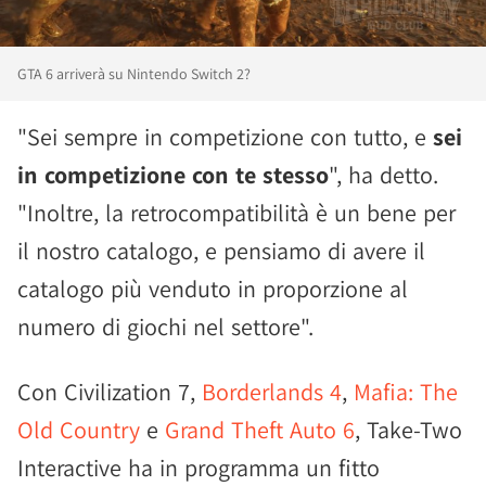
GTA 6 arriverà su Nintendo Switch 2?
"Sei sempre in competizione con tutto, e
sei
in competizione con te stesso
", ha detto.
"Inoltre, la retrocompatibilità è un bene per
il nostro catalogo, e pensiamo di avere il
catalogo più venduto in proporzione al
numero di giochi nel settore".
Con Civilization 7,
Borderlands 4
,
Mafia: The
Old Country
e
Grand Theft Auto 6
, Take-Two
Interactive ha in programma un fitto