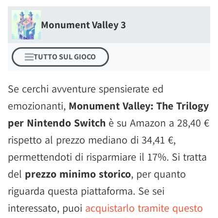
Monument Valley 3
TUTTO SUL GIOCO
Se cerchi avventure spensierate ed
emozionanti,
Monument Valley: The Trilogy
per Nintendo Switch
è su Amazon a 28,40 €
rispetto al prezzo mediano di 34,41 €,
permettendoti di risparmiare il 17%. Si tratta
del
prezzo minimo storico
, per quanto
riguarda questa piattaforma. Se sei
interessato, puoi
acquistarlo tramite questo