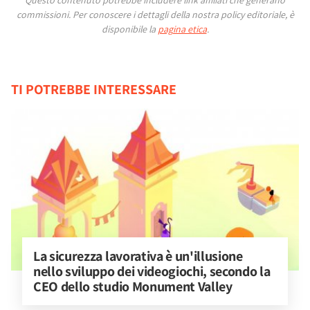
Questo contenuto potrebbe includere link affiliati che generano
commissioni.
Per conoscere i dettagli della nostra policy editoriale, è
disponibile la
pagina etica
.
TI POTREBBE INTERESSARE
La sicurezza lavorativa è un'illusione 
nello sviluppo dei videogiochi, secondo la 
CEO dello studio Monument Valley