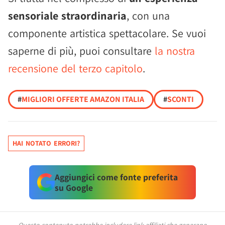
sensoriale straordinaria
, con una
componente artistica spettacolare. Se vuoi
saperne di più, puoi consultare
la nostra
recensione del terzo capitolo
.
#
MIGLIORI OFFERTE AMAZON ITALIA
#
SCONTI
HAI NOTATO ERRORI?
Aggiungici come fonte preferita
su Google