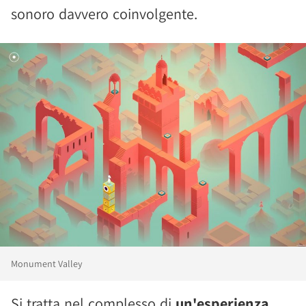
sonoro davvero coinvolgente.
Monument Valley
Si tratta nel complesso di
un'esperienza