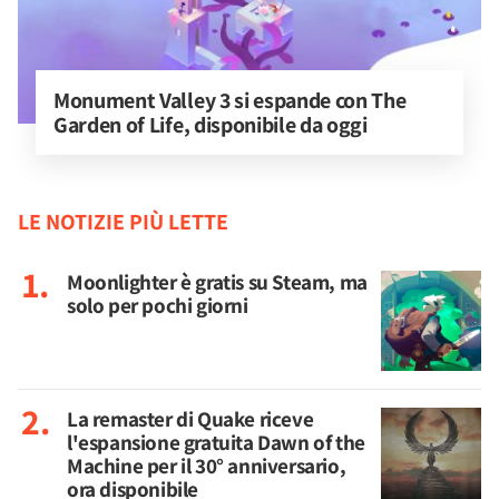
Monument Valley 3 si espande con The 
Garden of Life, disponibile da oggi
LE NOTIZIE PIÙ LETTE
Moonlighter è gratis su Steam, ma
solo per pochi giorni
La remaster di Quake riceve
l'espansione gratuita Dawn of the
Machine per il 30° anniversario,
ora disponibile