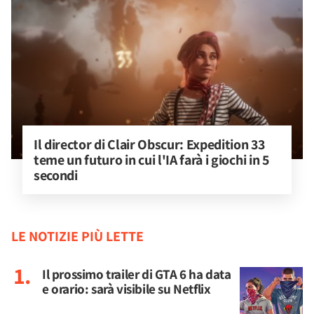
Il director di Clair Obscur: Expedition 33 
teme un futuro in cui l'IA farà i giochi in 5 
secondi
LE NOTIZIE PIÙ LETTE
Il prossimo trailer di GTA 6 ha data
e orario: sarà visibile su Netflix