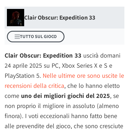
Clair Obscur: Expedition 33
TUTTO SUL GIOCO
Clair Obscur: Expedition 33
uscirà domani
24 aprile 2025 su PC, Xbox Series X e S e
PlayStation 5.
Nelle ultime ore sono uscite le
recensioni della critica
, che lo hanno eletto
come
uno dei migliori giochi del 2025
, se
non proprio il migliore in assoluto (almeno
finora). I voti eccezionali hanno fatto bene
alle prevendite del gioco, che sono cresciute