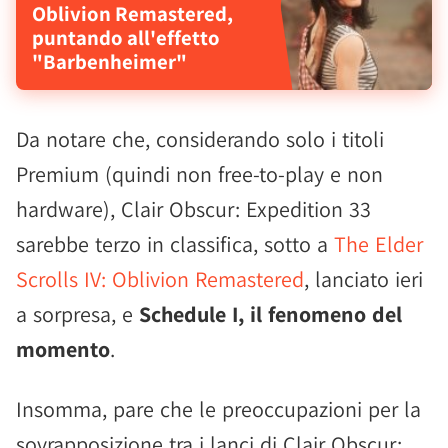
Oblivion Remastered,
puntando all'effetto
"Barbenheimer"
Da notare che, considerando solo i titoli
Premium (quindi non free-to-play e non
hardware), Clair Obscur: Expedition 33
sarebbe terzo in classifica, sotto a
The Elder
Scrolls IV: Oblivion Remastered
, lanciato ieri
a sorpresa, e
Schedule I, il fenomeno del
momento
.
Insomma, pare che le preoccupazioni per la
sovrapposizione tra i lanci di Clair Obscur: