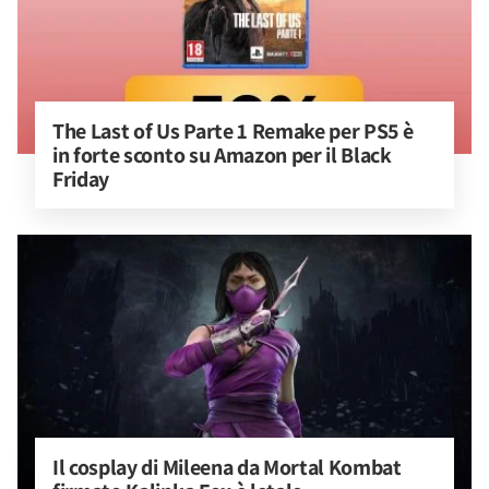
The Last of Us Parte 1 Remake per PS5 è 
in forte sconto su Amazon per il Black 
Friday
Il cosplay di Mileena da Mortal Kombat 