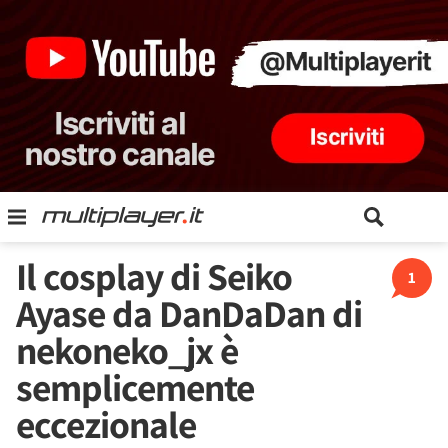
Il cosplay di Seiko
1
Ayase da DanDaDan di
nekoneko_jx è
semplicemente
eccezionale