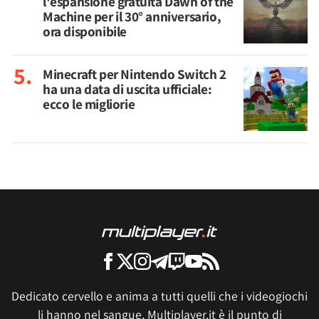
l'espansione gratuita Dawn of the
Machine per il 30° anniversario,
ora disponibile
Minecraft per Nintendo Switch 2
ha una data di uscita ufficiale:
ecco le migliorie
Dedicato cervello e anima a tutti quelli che i videogiochi
li hanno nel sangue, Multiplayer.it è il punto di