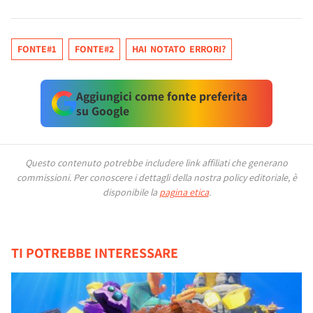
FONTE#1
FONTE#2
HAI NOTATO ERRORI?
Aggiungici come fonte preferita
su Google
Questo contenuto potrebbe includere link affiliati che generano
commissioni.
Per conoscere i dettagli della nostra policy editoriale, è
disponibile la
pagina etica
.
TI POTREBBE INTERESSARE