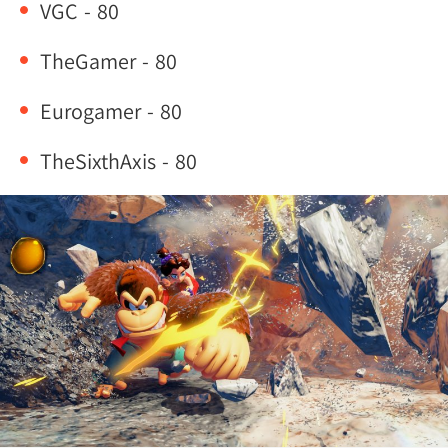
VGC - 80
TheGamer - 80
Eurogamer - 80
TheSixthAxis - 80