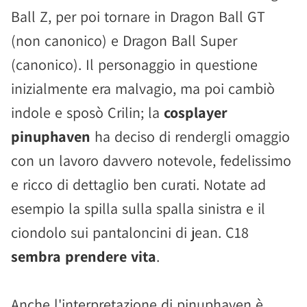
Ball Z, per poi tornare in Dragon Ball GT
(non canonico) e Dragon Ball Super
(canonico). Il personaggio in questione
inizialmente era malvagio, ma poi cambiò
indole e sposò Crilin; la
cosplayer
pinuphaven
ha deciso di rendergli omaggio
con un lavoro davvero notevole, fedelissimo
e ricco di dettaglio ben curati. Notate ad
esempio la spilla sulla spalla sinistra e il
ciondolo sui pantaloncini di jean. C18
sembra prendere vita
.
Anche l'interpretazione di pinuphaven è