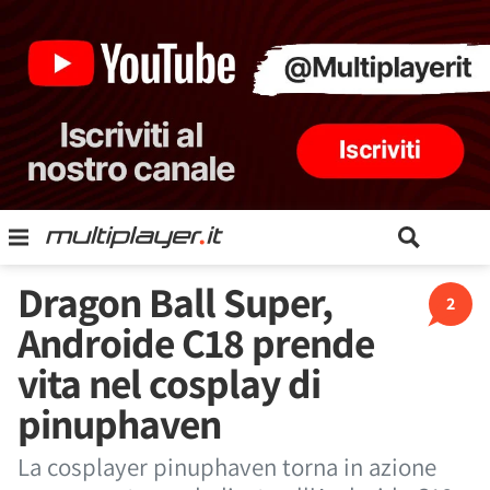
Dragon Ball Super,
2
Androide C18 prende
vita nel cosplay di
pinuphaven
La cosplayer pinuphaven torna in azione