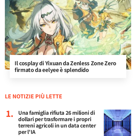
Il cosplay di Yixuan da Zenless Zone Zero 
firmato da eelyee è splendido
LE NOTIZIE PIÙ LETTE
Una famiglia rifiuta 26 milioni di
dollari per trasformare i propri
terreni agricoli in un data center
per l'IA