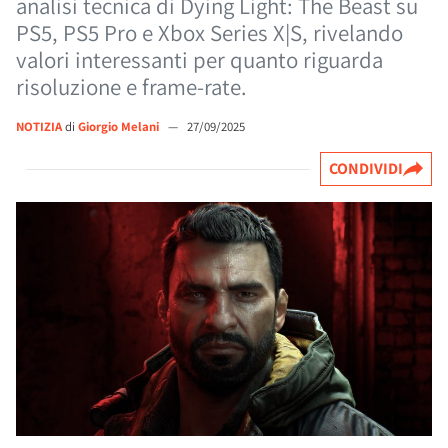
analisi tecnica di Dying Light: The Beast su
PS5, PS5 Pro e Xbox Series X|S, rivelando
valori interessanti per quanto riguarda
risoluzione e frame-rate.
NOTIZIA
di
Giorgio Melani
—
27/09/2025
CONDIVIDI