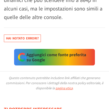
dinamici che può scendere fino a 864p in
alcuni casi, ma le impostazioni sono simili a
quelle delle altre console.
HAI NOTATO ERRORI?
Aggiungici come fonte preferita
su Google
Questo contenuto potrebbe includere link affiliati che generano
commissioni.
Per conoscere i dettagli della nostra policy editoriale, è
disponibile la
pagina etica
.