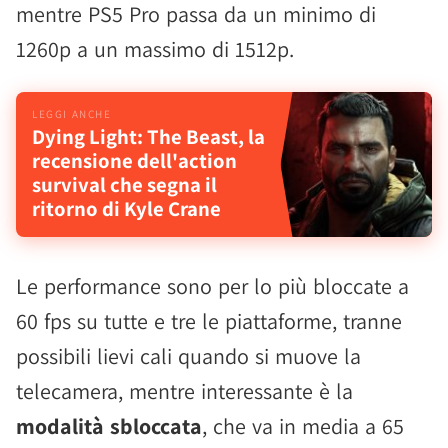
mentre PS5 Pro passa da un minimo di
1260p a un massimo di 1512p.
Dying Light: The Beast, la
recensione dell'action
survival che segna il
ritorno di Kyle Crane
Le performance sono per lo più bloccate a
60 fps su tutte e tre le piattaforme, tranne
possibili lievi cali quando si muove la
telecamera, mentre interessante è la
modalità sbloccata
, che va in media a 65