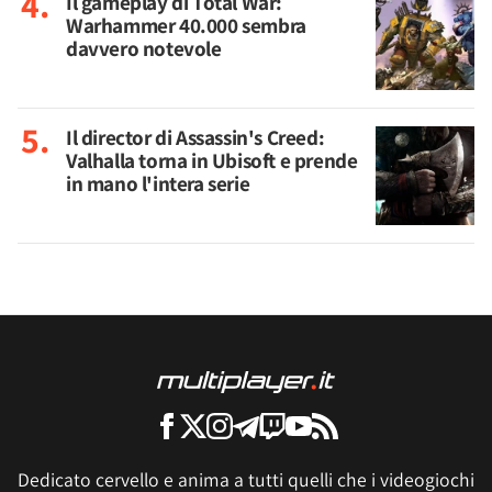
Il gameplay di Total War:
Warhammer 40.000 sembra
davvero notevole
Il director di Assassin's Creed:
Valhalla torna in Ubisoft e prende
in mano l'intera serie
Dedicato cervello e anima a tutti quelli che i videogiochi