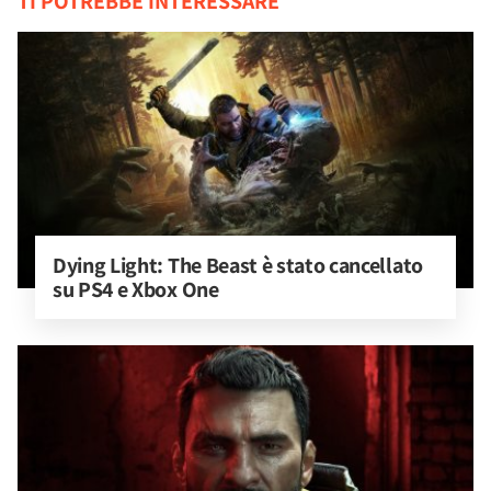
TI POTREBBE INTERESSARE
Dying Light: The Beast è stato cancellato 
su PS4 e Xbox One