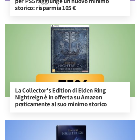
per PS5 raggiunge un nuovo minimo 
storico: risparmia 105 €
La Collector's Edition di Elden Ring 
Nightreign è in offerta su Amazon 
praticamente al suo minimo storico