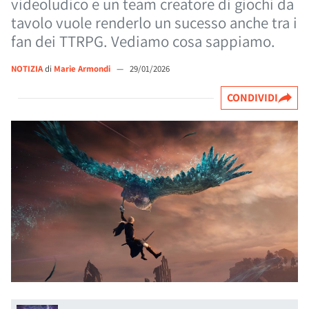
videoludico e un team creatore di giochi da
tavolo vuole renderlo un sucesso anche tra i
fan dei TTRPG. Vediamo cosa sappiamo.
NOTIZIA
di
Marie Armondi
—
29/01/2026
CONDIVIDI