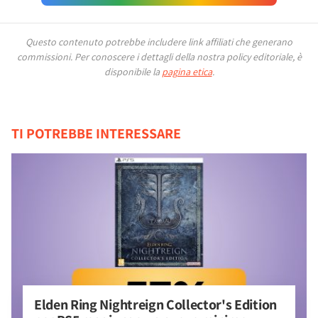
Questo contenuto potrebbe includere link affiliati che generano
commissioni.
Per conoscere i dettagli della nostra policy editoriale, è
disponibile la
pagina etica
.
TI POTREBBE INTERESSARE
Elden Ring Nightreign Collector's Edition 