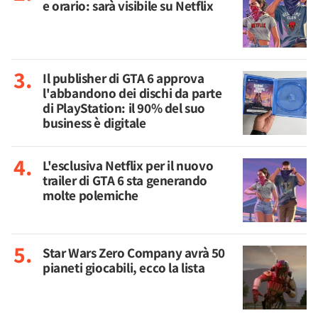
e orario: sarà visibile su Netflix
Il publisher di GTA 6 approva
l'abbandono dei dischi da parte
di PlayStation: il 90% del suo
business è digitale
L'esclusiva Netflix per il nuovo
trailer di GTA 6 sta generando
molte polemiche
Star Wars Zero Company avrà 50
pianeti giocabili, ecco la lista