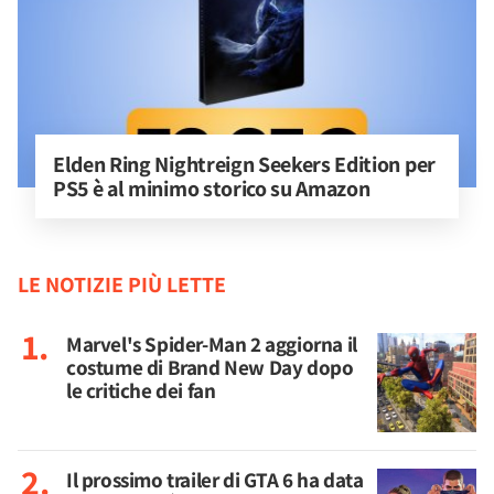
Elden Ring Nightreign Seekers Edition per 
PS5 è al minimo storico su Amazon
LE NOTIZIE PIÙ LETTE
Marvel's Spider-Man 2 aggiorna il
costume di Brand New Day dopo
le critiche dei fan
Il prossimo trailer di GTA 6 ha data