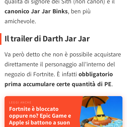
qualità di signore dei Sith (non canon) e il
canonico Jar Jar Binks
, ben più
amichevole.
Il trailer di Darth Jar Jar
Va però detto che non è possibile acquistare
direttamente il personaggio all'interno del
negozio di Fortnite. È infatti
obbligatorio
prima accumulare certe quantità di PE
.
Fortnite è bloccato
oppure no? Epic Game e
Apple si battono a suon