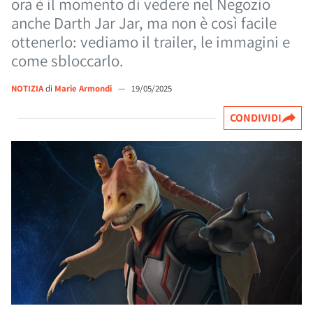
ora è il momento di vedere nel Negozio
anche Darth Jar Jar, ma non è così facile
ottenerlo: vediamo il trailer, le immagini e
come sbloccarlo.
NOTIZIA
di
Marie Armondi
—
19/05/2025
CONDIVIDI