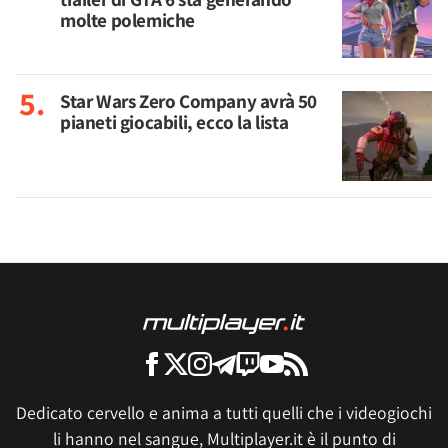
molte polemiche
Star Wars Zero Company avrà 50
pianeti giocabili, ecco la lista
Dedicato cervello e anima a tutti quelli che i videogiochi
li hanno nel sangue, Multiplayer.it è il punto di