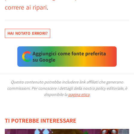
correre ai ripari
.
HAI NOTATO ERRORI?
Aggiungici come fonte preferita
su Google
Questo contenuto potrebbe includere link affiliati che generano
commissioni.
Per conoscere i dettagli della nostra policy editoriale, è
disponibile la
pagina etica
.
TI POTREBBE INTERESSARE