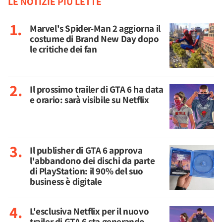
LE NOTIZIE PIÙ LETTE
Marvel's Spider-Man 2 aggiorna il
costume di Brand New Day dopo
le critiche dei fan
Il prossimo trailer di GTA 6 ha data
e orario: sarà visibile su Netflix
Il publisher di GTA 6 approva
l'abbandono dei dischi da parte
di PlayStation: il 90% del suo
business è digitale
L'esclusiva Netflix per il nuovo
trailer di GTA 6 sta generando