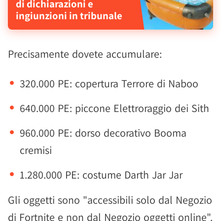
di dichiarazioni e
ingiunzioni in tribunale
Precisamente dovete accumulare:
320.000 PE: copertura Terrore di Naboo
640.000 PE: piccone Elettroraggio dei Sith
960.000 PE: dorso decorativo Booma
cremisi
1.280.000 PE: costume Darth Jar Jar
Gli oggetti sono "accessibili solo dal Negozio
di Fortnite e non dal Negozio oggetti online".