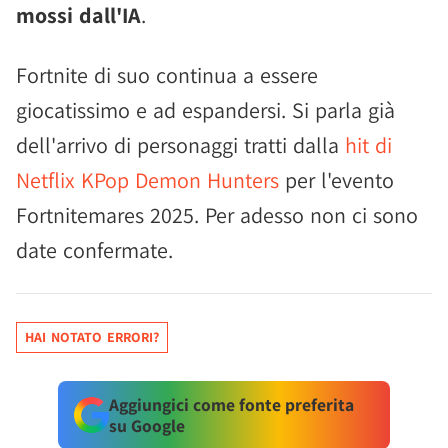
mossi dall'IA
.
Fortnite di suo continua a essere
giocatissimo e ad espandersi. Si parla già
dell'arrivo di personaggi tratti dalla
hit di
Netflix KPop Demon Hunters
per l'evento
Fortnitemares 2025. Per adesso non ci sono
date confermate.
HAI NOTATO ERRORI?
Aggiungici come fonte preferita
su Google