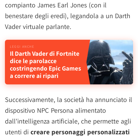
compianto James Earl Jones (con il
benestare degli eredi), legandola a un Darth
Vader virtuale parlante.
Il Darth Vader di Fortnite
dice le parolacce
costringendo Epic Games
a correre ai ripari
Successivamente, la società ha annunciato il
dispositivo NPC Persona alimentato
dall'intelligenza artificiale, che permette agli
utenti di
creare personaggi personalizzati