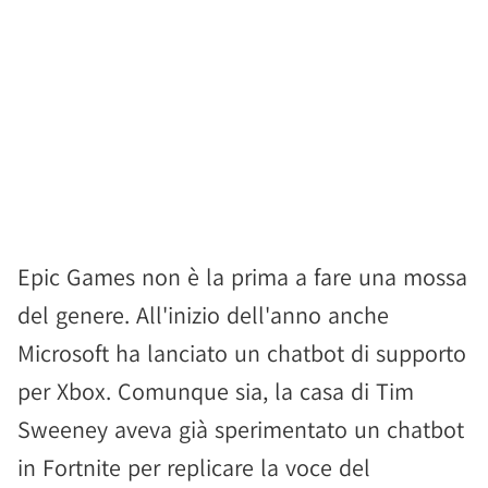
Epic Games non è la prima a fare una mossa
del genere. All'inizio dell'anno anche
Microsoft ha lanciato un chatbot di supporto
per Xbox. Comunque sia, la casa di Tim
Sweeney aveva già sperimentato un chatbot
in Fortnite per replicare la voce del