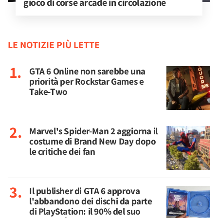
gioco di corse arcade in circolazione
LE NOTIZIE PIÙ LETTE
GTA 6 Online non sarebbe una
priorità per Rockstar Games e
Take-Two
Marvel's Spider-Man 2 aggiorna il
costume di Brand New Day dopo
le critiche dei fan
Il publisher di GTA 6 approva
l'abbandono dei dischi da parte
di PlayStation: il 90% del suo