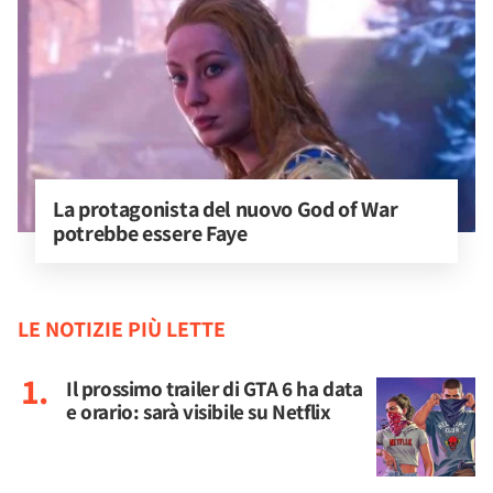
La protagonista del nuovo God of War 
potrebbe essere Faye
LE NOTIZIE PIÙ LETTE
Il prossimo trailer di GTA 6 ha data
e orario: sarà visibile su Netflix