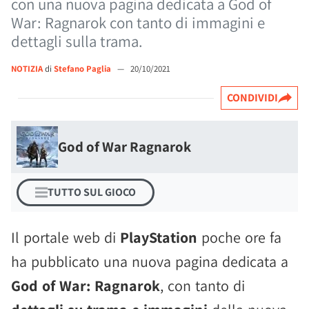
con una nuova pagina dedicata a God of
War: Ragnarok con tanto di immagini e
dettagli sulla trama.
NOTIZIA
di
Stefano Paglia
—
20/10/2021
CONDIVIDI
God of War Ragnarok
TUTTO SUL GIOCO
Il portale web di
PlayStation
poche ore fa
ha pubblicato una nuova pagina dedicata a
God of War: Ragnarok
, con tanto di