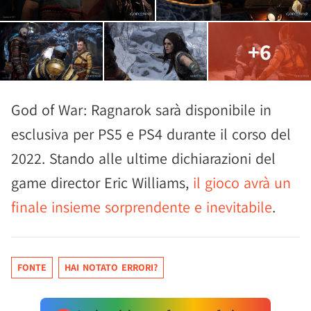
+6
God of War: Ragnarok sarà disponibile in
esclusiva per PS5 e PS4 durante il corso del
2022. Stando alle ultime dichiarazioni del
game director Eric Williams,
il gioco avrà un
finale insieme sorprendente e inevitabile
.
FONTE
HAI NOTATO ERRORI?