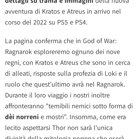
dettagli su trama e immagini
della nuova
avventura di Kratos e Atreus in arrivo nel
corso del 2022 su PS5 e PS4.
La pagina conferma che in God of War:
Ragnarok esploreremo ognuno dei nove
regni, con Kratos e Atreus che sono in cerca
di alleati, risposte sulla profezia di Loki e il
ruolo che quest'ultimo avrà nel Ragnarok.
Durante il loro viaggio i nostri inoltre
affronteranno "temibili nemici sotto forma di
dèi norreni
e mostri". Insomma, come era
lecito aspettarsi Thor non sarà l'unica
divinità della mitologia norrena che oserà