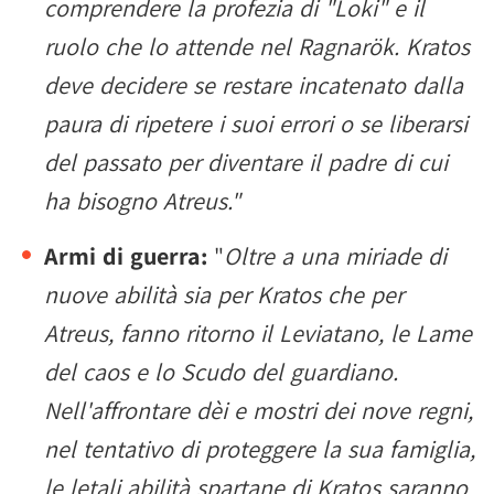
comprendere la profezia di "Loki" e il
ruolo che lo attende nel Ragnarök. Kratos
deve decidere se restare incatenato dalla
paura di ripetere i suoi errori o se liberarsi
del passato per diventare il padre di cui
ha bisogno Atreus."
Armi di guerra:
"
Oltre a una miriade di
nuove abilità sia per Kratos che per
Atreus, fanno ritorno il Leviatano, le Lame
del caos e lo Scudo del guardiano.
Nell'affrontare dèi e mostri dei nove regni,
nel tentativo di proteggere la sua famiglia,
le letali abilità spartane di Kratos saranno