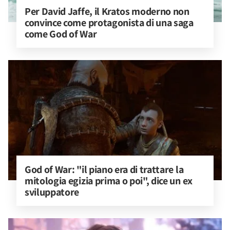
Per David Jaffe, il Kratos moderno non 
convince come protagonista di una saga 
come God of War
God of War: "il piano era di trattare la 
mitologia egizia prima o poi", dice un ex 
sviluppatore