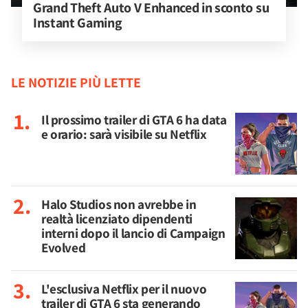
Grand Theft Auto V Enhanced in sconto su 
Instant Gaming
LE NOTIZIE PIÙ LETTE
Il prossimo trailer di GTA 6 ha data
e orario: sarà visibile su Netflix
Halo Studios non avrebbe in
realtà licenziato dipendenti
interni dopo il lancio di Campaign
Evolved
L'esclusiva Netflix per il nuovo
trailer di GTA 6 sta generando