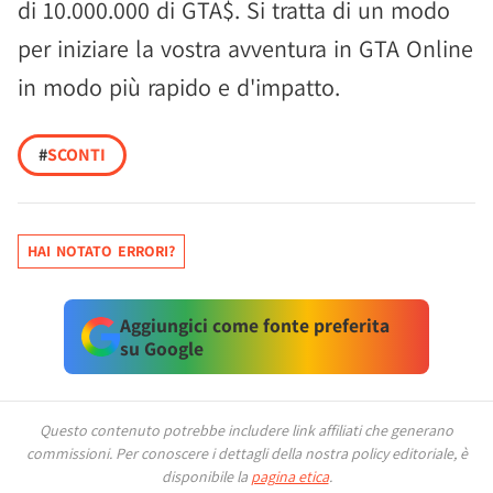
di 10.000.000 di GTA$. Si tratta di un modo
per iniziare la vostra avventura in GTA Online
in modo più rapido e d'impatto.
#
SCONTI
HAI NOTATO ERRORI?
Aggiungici come fonte preferita
su Google
Questo contenuto potrebbe includere link affiliati che generano
commissioni.
Per conoscere i dettagli della nostra policy editoriale, è
disponibile la
pagina etica
.