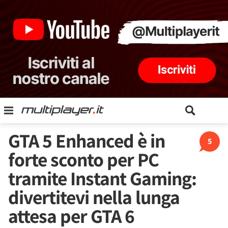
GTA 5 Enhanced è in
5
forte sconto per PC
tramite Instant Gaming:
divertitevi nella lunga
attesa per GTA 6