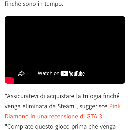
finché sono in tempo.
"Assicuratevi di acquistare la trilogia finché
venga eliminata da Steam", suggerisce
Pink
Diamond in una recensione di GTA 3
.
"Comprate questo gioco prima che venga