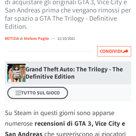
di acquistare gli originali GTA 3, Vice City e
San Andreas prima che vengano rimossi per
far spazio a GTA The Trilogy - Definitive
Edition.
NOTIZIA
di
Stefano Paglia
—
11/10/2021
CONDIVIDI
Grand Theft Auto: The Trilogy - The
Definitive Edition
TUTTO SUL GIOCO
Su Steam in questi giorni sono apparse
numerose
recensioni di GTA 3, Vice City e
San Andreas
che suggeriscono ai giocatori