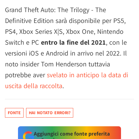
Grand Theft Auto: The Trilogy - The
Definitive Edition sarà disponibile per PS5,
PS4, Xbox Series X|S, Xbox One, Nintendo
Switch e PC
entro la fine del 2021
, con le
versioni iOS e Android in arrivo nel 2022. Il
noto insider Tom Henderson tuttavia
potrebbe aver
svelato in anticipo la data di
uscita della raccolta
.
FONTE
HAI NOTATO ERRORI?
Aggiungici come fonte preferita