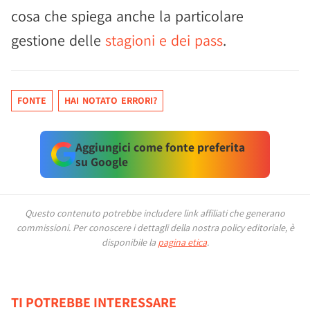
cosa che spiega anche la particolare
gestione delle
stagioni e dei pass
.
FONTE
HAI NOTATO ERRORI?
Aggiungici come fonte preferita
su Google
Questo contenuto potrebbe includere link affiliati che generano
commissioni.
Per conoscere i dettagli della nostra policy editoriale, è
disponibile la
pagina etica
.
TI POTREBBE INTERESSARE