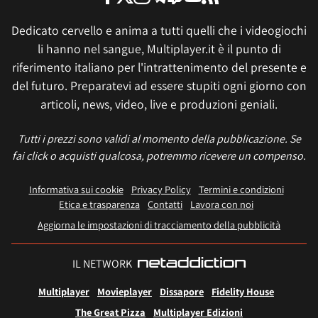
Dedicato cervello e anima a tutti quelli che i videogiochi
li hanno nel sangue, Multiplayer.it è il punto di
riferimento italiano per l'intrattenimento del presente e
del futuro. Preparatevi ad essere stupiti ogni giorno con
articoli, news, video, live e produzioni geniali.
Tutti i prezzi sono validi al momento della pubblicazione. Se
fai click o acquisti qualcosa, potremmo ricevere un compenso.
Informativa sui cookie
Privacy Policy
Termini e condizioni
Etica e trasparenza
Contatti
Lavora con noi
Aggiorna le impostazioni di tracciamento della pubblicità
IL NETWORK
Multiplayer
Movieplayer
Dissapore
Fidelity House
The Great Pizza
Multiplayer Edizioni