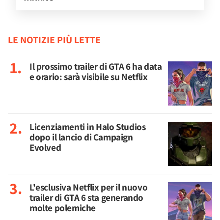
LE NOTIZIE PIÙ LETTE
Il prossimo trailer di GTA 6 ha data
e orario: sarà visibile su Netflix
Licenziamenti in Halo Studios
dopo il lancio di Campaign
Evolved
L'esclusiva Netflix per il nuovo
trailer di GTA 6 sta generando
molte polemiche