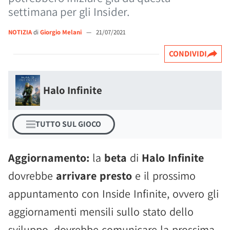
settimana per gli Insider.
NOTIZIA
di
Giorgio Melani
—
21/07/2021
CONDIVIDI
Halo Infinite
TUTTO SUL GIOCO
Aggiornamento:
la
beta
di
Halo Infinite
dovrebbe
arrivare presto
e il prossimo
appuntamento con Inside Infinite, ovvero gli
aggiornamenti mensili sullo stato dello
sviluppo, dovrebbe comunicare la prossima