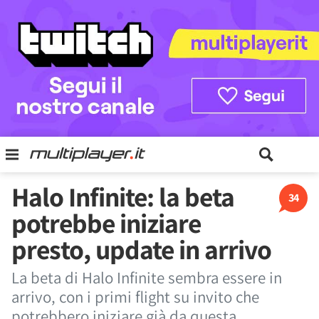
Halo Infinite: la beta
34
potrebbe iniziare
presto, update in arrivo
La beta di Halo Infinite sembra essere in
arrivo, con i primi flight su invito che
potrebbero iniziare già da questa