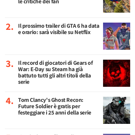
le critiche dei fan
Il prossimo trailer di GTA 6 ha data
e orario: sarà visibile su Netflix
Il record di giocatori di Gears of
War: E-Day su Steam ha già
battuto tutti gli altri titoli della
serie
Tom Clancy's Ghost Recon:
Future Soldier è gratis per
festeggiare i 25 anni della serie