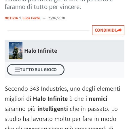
faranno di tutto per vincere.
NOTIZIA
di
Luca Forte
—
25/07/2020
CONDIVIDI
Halo Infinite
TUTTO SUL GIOCO
Secondo 343 Industries, uno degli elementi
migliori di
Halo Infinite
è che i
nemici
saranno più
intelligenti
che in passato. Lo
studio ha lavorato molto per fare in modo
che gli avversari siano più consapevoli di