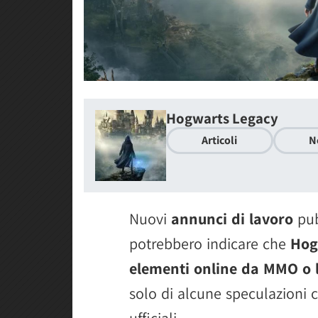
Hogwarts Legacy
Articoli
N
Nuovi
annunci di lavoro
pub
potrebbero indicare che
Hog
elementi online da MMO o l
solo di alcune speculazioni 
ufficiali.