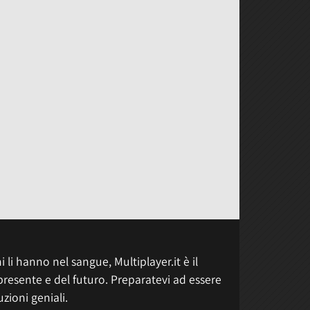
 li hanno nel sangue, Multiplayer.it è il
presente e del futuro. Preparatevi ad essere
uzioni geniali.