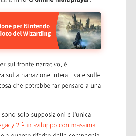
sione per Nintendo
ioco del Wizarding
r sul fronte narrativo, è
a sulla narrazione interattiva e sulle
 cosa che potrebbe far pensare a una
 sono solo supposizioni e l'unica
gacy 2 è in sviluppo con massima
e a quanto riferito dalla compagnia.