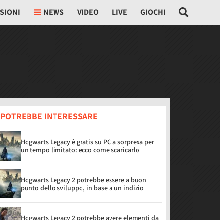
SIONI
NEWS
VIDEO
LIVE
GIOCHI
I POTREBBE INTERESSARE
Hogwarts Legacy è gratis su PC a sorpresa per
un tempo limitato: ecco come scaricarlo
Hogwarts Legacy 2 potrebbe essere a buon
punto dello sviluppo, in base a un indizio
Hogwarts Legacy 2 potrebbe avere elementi da