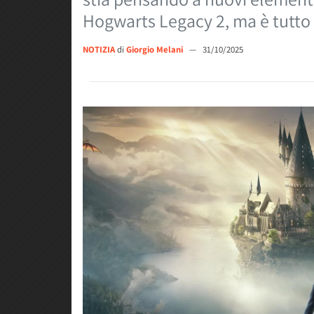
Hogwarts Legacy 2, ma è tutto
NOTIZIA
di
Giorgio Melani
—
31/10/2025