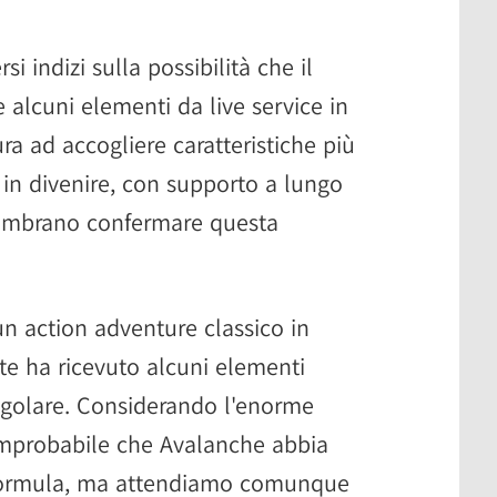
 indizi sulla possibilità che il
 alcuni elementi da live service in
ra ad accogliere caratteristiche più
in divenire, con supporto a lungo
sembrano confermare questa
n action adventure classico in
te ha ricevuto alcuni elementi
egolare. Considerando l'enorme
improbabile che Avalanche abbia
 formula, ma attendiamo comunque