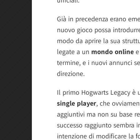
Già in precedenza erano emersi
nuovo gioco possa introdurre
modo da aprire la sua struttu
legate a un
mondo online
e 
termine, e i nuovi annunci 
direzione.
Il primo Hogwarts Legacy è u
single player
, che ovviamen
aggiuntivi ma non su base r
successo raggiunto sembra 
intenzione di modificare la