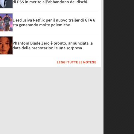
di PS5 in merito all'abbandono dei dischi
L'esclusiva Netflix per il nuovo trailer di GTA 6
sta generando molte polemiche
Phantom Blade Zero è pronto, annunciata la
data delle prenotazioni e una sorpresa
LEGGI TUTTE LE NOTIZIE