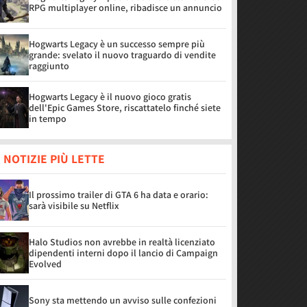
RPG multiplayer online, ribadisce un annuncio
Hogwarts Legacy è un successo sempre più
grande: svelato il nuovo traguardo di vendite
raggiunto
Hogwarts Legacy è il nuovo gioco gratis
dell'Epic Games Store, riscattatelo finché siete
in tempo
 NOTIZIE PIÙ LETTE
Il prossimo trailer di GTA 6 ha data e orario:
sarà visibile su Netflix
Halo Studios non avrebbe in realtà licenziato
dipendenti interni dopo il lancio di Campaign
Evolved
Sony sta mettendo un avviso sulle confezioni