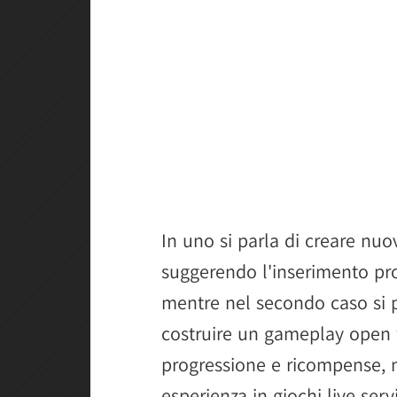
In uno si parla di creare nuov
suggerendo l'inserimento prog
mentre nel secondo caso si p
costruire un gameplay open 
progressione e ricompense, 
esperienza in giochi live serv