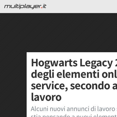
Hogwarts Legacy 
degli elementi on
service, secondo a
lavoro
Alcuni nuovi annunci di lavor
stia pensando a nuovi elementi 