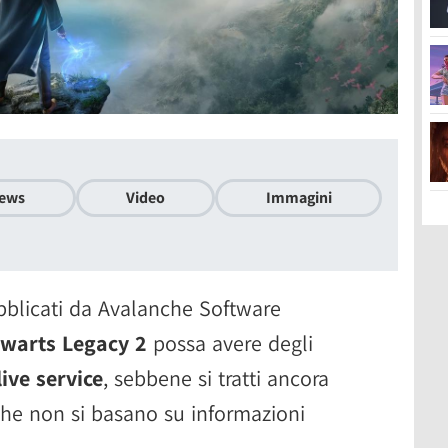
ews
Video
Immagini
blicati da Avalanche Software
warts Legacy 2
possa avere degli
ive service
, sebbene si tratti ancora
che non si basano su informazioni