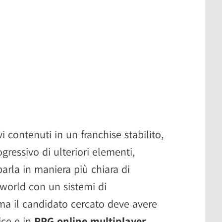
i contenuti in un franchise stabilito,
ressivo di ulteriori elementi,
arla in maniera più chiara di
world con un sistemi di
ma il candidato cercato deve avere
ice e in
RPG online multiplayer
.