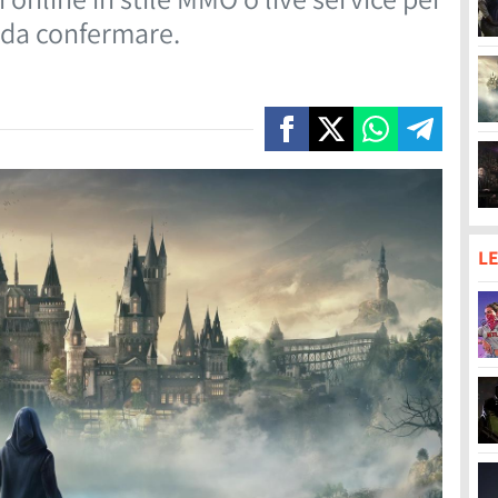
 da confermare.
LE