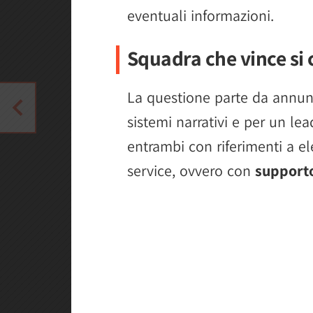
eventuali informazioni.
Squadra che vince si
La questione parte da annunc
sistemi narrativi e per un le
entrambi con riferimenti a e
service, ovvero con
supporto