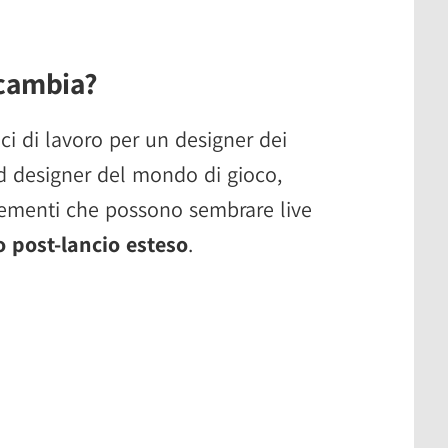
 cambia?
i di lavoro per un designer dei
ad designer del mondo di gioco,
lementi che possono sembrare live
 post-lancio esteso
.