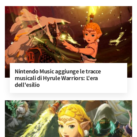
Nintendo Music aggiunge le tracce 
musicali di Hyrule Warriors: L'era 
dell'esilio