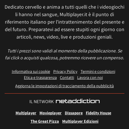
Dedicato cervello e anima a tutti quelli che i videogiochi
li hanno nel sangue, Multiplayer.it è il punto di
riferimento italiano per l'intrattenimento del presente e
del futuro. Preparatevi ad essere stupiti ogni giorno con
articoli, news, video, live e produzioni geniali.
Tutti i prezzi sono validi al momento della pubblicazione. Se
fai click o acquisti qualcosa, potremmo ricevere un compenso.
Informativa sui cookie
Privacy Policy
Termini e condizioni
Etica e trasparenza
Contatti
Lavora con noi
Aggiorna le impostazioni di tracciamento della pubblicità
IL NETWORK
Multiplayer
Movieplayer
Dissapore
Fidelity House
The Great Pizza
Multiplayer Edizioni