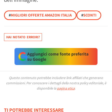
#
MIGLIORI OFFERTE AMAZON ITALIA
#
SCONTI
HAI NOTATO ERRORI?
Aggiungici come fonte preferita
su Google
Questo contenuto potrebbe includere link affiliati che generano
commissioni.
Per conoscere i dettagli della nostra policy editoriale, è
disponibile la
pagina etica
.
TI POTREBBE INTERESSARE