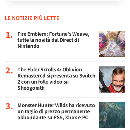
LE NOTIZIE PIÙ LETTE
Fire Emblem: Fortune’s Weave,
tutte le novità dal Direct di
Nintendo
The Elder Scrolls 4: Oblivion
Remastered si presenta su Switch
2 con un folle video su
Sheogorath
Monster Hunter Wilds ha ricevuto
un taglio di prezzo permanente
abbondante su PS5, Xbox e PC