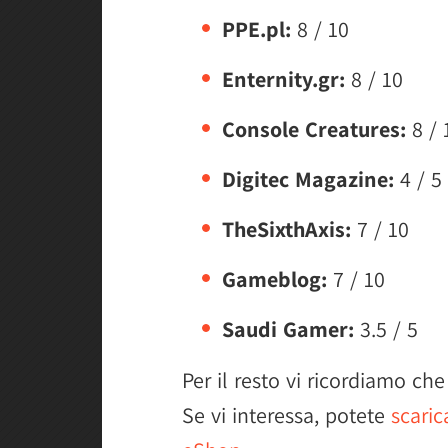
PPE.pl:
8 / 10
Enternity.gr:
8 / 10
Console Creatures:
8 / 
Digitec Magazine:
4 / 5
TheSixthAxis:
7 / 10
Gameblog:
7 / 10
Saudi Gamer:
3.5 / 5
Per il resto vi ricordiamo che
Se vi interessa, potete
scaric