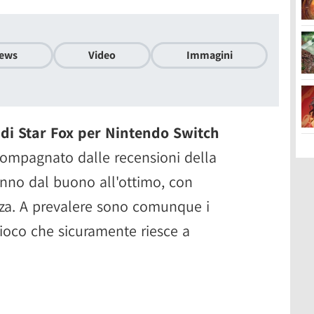
ews
Video
Immagini
di Star Fox per Nintendo Switch
compagnato dalle recensioni della
anno dal buono all'ottimo, con
enza. A prevalere sono comunque i
 gioco che sicuramente riesce a