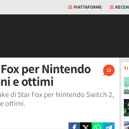
PIATTAFORME
RECEN
ar Fox per Nintendo
T
12
ni e ottimi
ake di Star Fox per Nintendo Switch 2,
e ottimi.