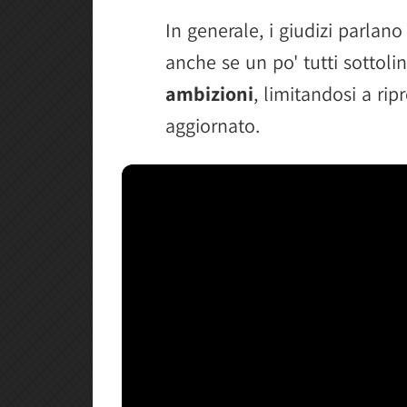
In generale, i giudizi parlan
anche se un po' tutti sottoli
ambizioni
, limitandosi a ri
aggiornato.