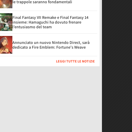
le trappole saranno fondamentali
Final Fantasy VII Remake e Final Fantasy 14
insieme: Hamaguchi ha dovuto frenare
l’entusiasmo del team
Annunciato un nuovo Nintendo Direct, sarà
dedicato a Fire Emblem: Fortune's Weave
LEGGI TUTTE LE NOTIZIE