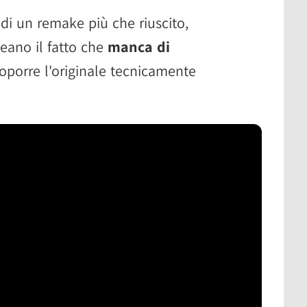
o di un remake più che riuscito,
neano il fatto che
manca di
proporre l'originale tecnicamente