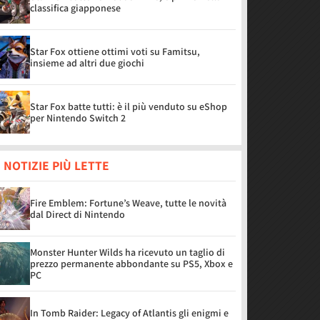
classifica giapponese
Star Fox ottiene ottimi voti su Famitsu,
insieme ad altri due giochi
Star Fox batte tutti: è il più venduto su eShop
per Nintendo Switch 2
 NOTIZIE PIÙ LETTE
Fire Emblem: Fortune’s Weave, tutte le novità
dal Direct di Nintendo
Monster Hunter Wilds ha ricevuto un taglio di
prezzo permanente abbondante su PS5, Xbox e
PC
In Tomb Raider: Legacy of Atlantis gli enigmi e