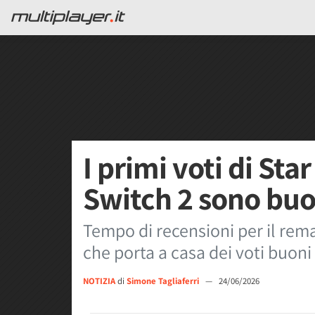
I primi voti di St
Switch 2 sono buo
Tempo di recensioni per il rem
che porta a casa dei voti buoni 
NOTIZIA
di
Simone Tagliaferri
—
24/06/2026