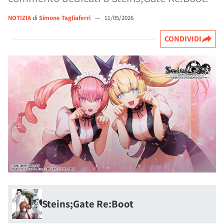
NOTIZIA
di
Simone Tagliaferri
—
11/05/2026
CONDIVIDI
Steins;Gate Re:Boot