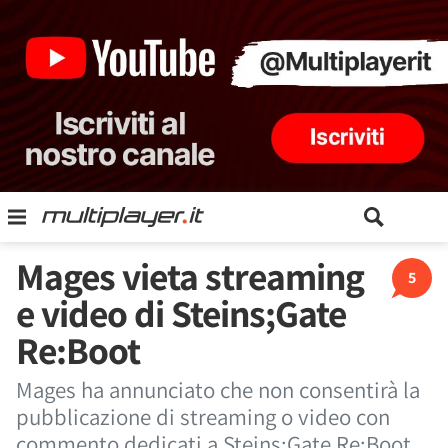
Mages vieta streaming
5
e video di Steins;Gate
Re:Boot
Mages ha annunciato che non consentirà la
pubblicazione di streaming o video con
commento dedicati a Steins;Gate Re:Boot.