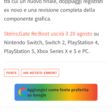
tra cui un nuovo finale, doppiaggi registrati
ex novo e una revisione completa della
componente grafica.
Steins;Gate Re:Boot uscirà il 20 agosto
su
Nintendo Switch, Switch 2, PlayStation 4,
PlayStation 5, Xbox Series X e S e PC.
FONTE
HAI NOTATO ERRORI?
Aggiungici come fonte preferita
su Google