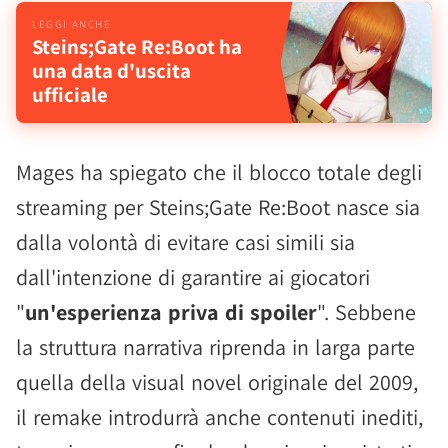
Steins;Gate Re:Boot ha
una data d'uscita
ufficiale
Mages ha spiegato che il blocco totale degli
streaming per Steins;Gate Re:Boot nasce sia
dalla volontà di evitare casi simili sia
dall'intenzione di garantire ai giocatori
"
un'esperienza priva di spoiler
". Sebbene
la struttura narrativa riprenda in larga parte
quella della visual novel originale del 2009,
il remake introdurrà anche contenuti inediti,