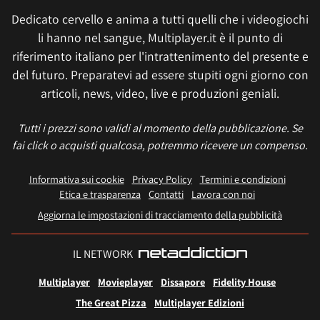
Dedicato cervello e anima a tutti quelli che i videogiochi
li hanno nel sangue, Multiplayer.it è il punto di
riferimento italiano per l'intrattenimento del presente e
del futuro. Preparatevi ad essere stupiti ogni giorno con
articoli, news, video, live e produzioni geniali.
Tutti i prezzi sono validi al momento della pubblicazione. Se
fai click o acquisti qualcosa, potremmo ricevere un compenso.
Informativa sui cookie
Privacy Policy
Termini e condizioni
Etica e trasparenza
Contatti
Lavora con noi
Aggiorna le impostazioni di tracciamento della pubblicità
IL NETWORK
Multiplayer
Movieplayer
Dissapore
Fidelity House
The Great Pizza
Multiplayer Edizioni