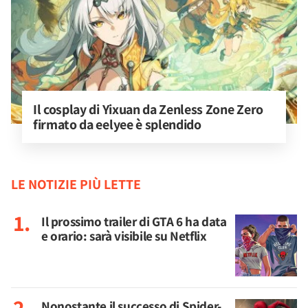
Il cosplay di Yixuan da Zenless Zone Zero 
firmato da eelyee è splendido
LE NOTIZIE PIÙ LETTE
Il prossimo trailer di GTA 6 ha data
e orario: sarà visibile su Netflix
Nonostante il successo di Spider-