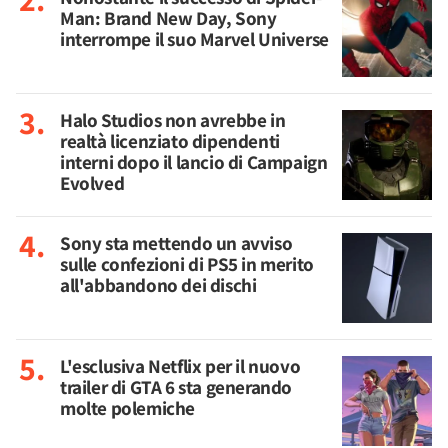
Man: Brand New Day, Sony
interrompe il suo Marvel Universe
Halo Studios non avrebbe in
realtà licenziato dipendenti
interni dopo il lancio di Campaign
Evolved
Sony sta mettendo un avviso
sulle confezioni di PS5 in merito
all'abbandono dei dischi
L'esclusiva Netflix per il nuovo
trailer di GTA 6 sta generando
molte polemiche