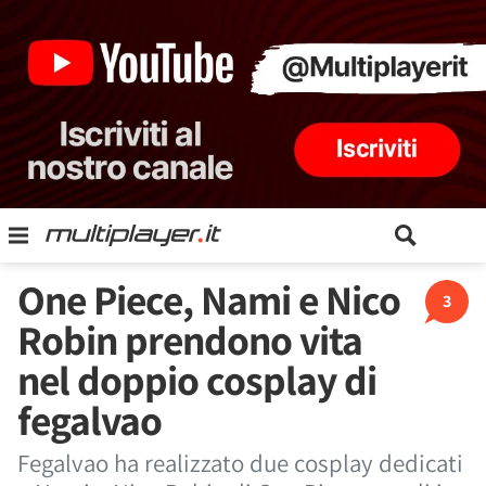
One Piece, Nami e Nico
3
Robin prendono vita
nel doppio cosplay di
fegalvao
Fegalvao ha realizzato due cosplay dedicati