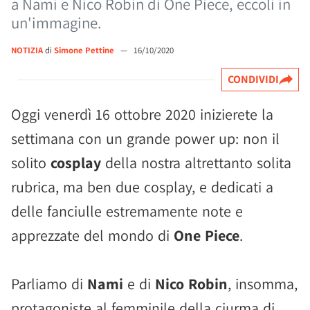
a Nami e Nico Robin di One Piece, eccoli in
un'immagine.
NOTIZIA
di
Simone Pettine
—
16/10/2020
CONDIVIDI
Oggi venerdì 16 ottobre 2020 inizierete la
settimana con un grande power up: non il
solito
cosplay
della nostra altrettanto solita
rubrica, ma ben due cosplay, e dedicati a
delle fanciulle estremamente note e
apprezzate del mondo di
One Piece
.
Parliamo di
Nami
e di
Nico Robin
, insomma,
protagoniste al femminile della ciurma di