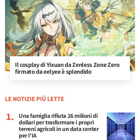
Il cosplay di Yixuan da Zenless Zone Zero 
firmato da eelyee è splendido
LE NOTIZIE PIÙ LETTE
Una famiglia rifiuta 26 milioni di
dollari per trasformare i propri
terreni agricoli in un data center
per l'IA