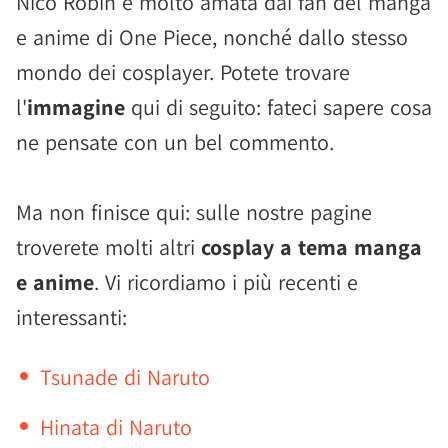
Nico Robin è molto amata dai fan del manga
e anime di One Piece, nonché dallo stesso
mondo dei cosplayer. Potete trovare
l'
immagine
qui di seguito: fateci sapere cosa
ne pensate con un bel commento.
Ma non finisce qui: sulle nostre pagine
troverete molti altri
cosplay a tema manga
e anime
. Vi ricordiamo i più recenti e
interessanti:
Tsunade di Naruto
Hinata di Naruto