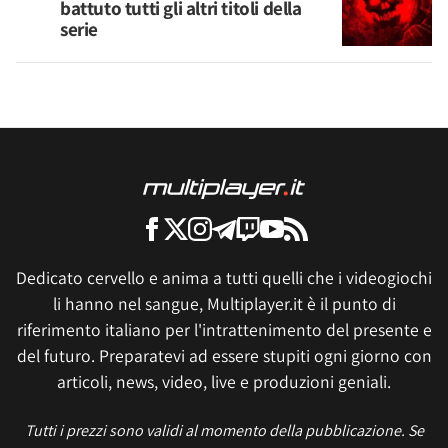
battuto tutti gli altri titoli della
serie
Dedicato cervello e anima a tutti quelli che i videogiochi
li hanno nel sangue, Multiplayer.it è il punto di
riferimento italiano per l'intrattenimento del presente e
del futuro. Preparatevi ad essere stupiti ogni giorno con
articoli, news, video, live e produzioni geniali.
Tutti i prezzi sono validi al momento della pubblicazione. Se