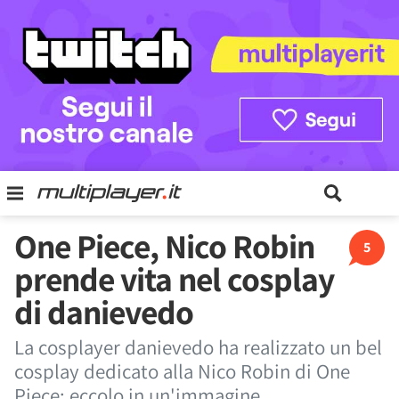
One Piece, Nico Robin
5
prende vita nel cosplay
di danievedo
La cosplayer danievedo ha realizzato un bel
cosplay dedicato alla Nico Robin di One
Piece: eccolo in un'immagine.