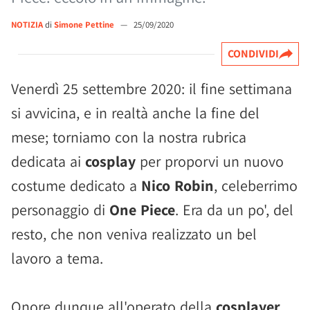
NOTIZIA
di
Simone Pettine
—
25/09/2020
CONDIVIDI
Venerdì 25 settembre 2020: il fine settimana
si avvicina, e in realtà anche la fine del
mese; torniamo con la nostra rubrica
dedicata ai
cosplay
per proporvi un nuovo
costume dedicato a
Nico Robin
, celeberrimo
personaggio di
One Piece
. Era da un po', del
resto, che non veniva realizzato un bel
lavoro a tema.
Onore dunque all'operato della
cosplayer