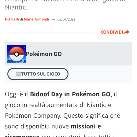
Niantic.
NOTIZIA
di
Marie Armondi
—
01/07/2021
CONDIVIDI
Pokémon GO
TUTTO SUL GIOCO
Oggi è il
Bidoof Day in Pokémon GO
, il
gioco in realtà aumentata di Niantic e
Pokémon Company. Questo significa che
sono disponibili nuove
missioni e
ricompense
per i giocatori. Ecco tutti i