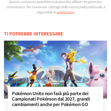
Questo contenuto potrebbe includere link affiliati che generano
commissioni.
Per conoscere i dettagli della nostra policy editoriale, è
disponibile la
pagina etica
.
TI POTREBBE INTERESSARE
Pokémon Unite non farà più parte dei 
Campionati Pokémon dal 2027, grandi 
cambiamenti anche per Pokémon GO