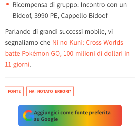
Ricompensa di gruppo: Incontro con un
Bidoof, 3990 PE, Cappello Bidoof
Parlando di grandi successi mobile, vi
segnaliamo che
Ni no Kuni: Cross Worlds
batte Pokémon GO, 100 milioni di dollari in
11 giorni
.
FONTE
HAI NOTATO ERRORI?
Aggiungici come fonte preferita
su Google