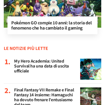
Pokémon GO compie 10 anni: la storia del 
fenomeno che ha cambiato il gaming
LE NOTIZIE PIÙ LETTE
My Hero Academia: United
Survival ha una data di uscita
ufficiale
Final Fantasy VII Remake e Final
Fantasy 14 insieme: Hamaguchi
ha dovuto frenare l’entusiasmo
del team