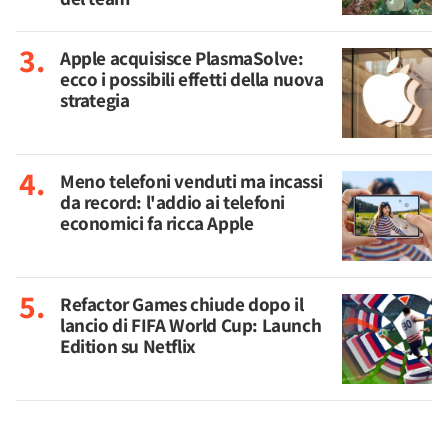
Apple acquisisce PlasmaSolve:
ecco i possibili effetti della nuova
strategia
Meno telefoni venduti ma incassi
da record: l'addio ai telefoni
economici fa ricca Apple
Refactor Games chiude dopo il
lancio di FIFA World Cup: Launch
Edition su Netflix