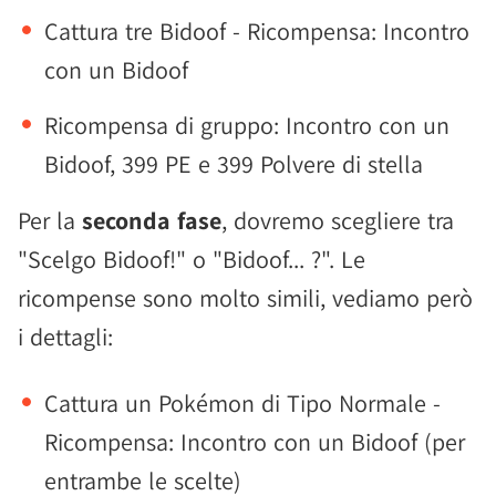
Cattura tre Bidoof - Ricompensa: Incontro
con un Bidoof
Ricompensa di gruppo: Incontro con un
Bidoof, 399 PE e 399 Polvere di stella
Per la
seconda fase
, dovremo scegliere tra
"Scelgo Bidoof!" o "Bidoof... ?". Le
ricompense sono molto simili, vediamo però
i dettagli:
Cattura un Pokémon di Tipo Normale -
Ricompensa: Incontro con un Bidoof (per
entrambe le scelte)