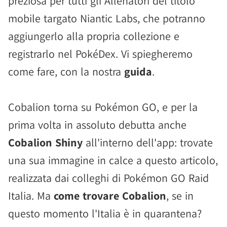
preziosa per tutti gli Allenatori del titolo
mobile targato Niantic Labs, che potranno
aggiungerlo alla propria collezione e
registrarlo nel PokéDex. Vi spiegheremo
come fare, con la nostra
guida
.
Cobalion torna su Pokémon GO, e per la
prima volta in assoluto debutta anche
Cobalion Shiny
all'interno dell'app: trovate
una sua immagine in calce a questo articolo,
realizzata dai colleghi di Pokémon GO Raid
Italia. Ma
come trovare Cobalion
, se in
questo momento l'Italia è in quarantena?