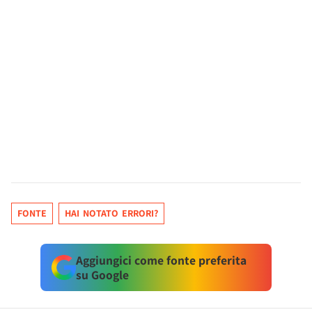
FONTE
HAI NOTATO ERRORI?
Aggiungici come fonte preferita
su Google