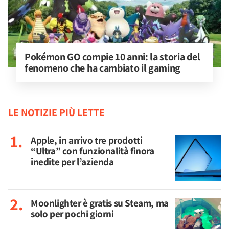
Pokémon GO compie 10 anni: la storia del 
fenomeno che ha cambiato il gaming
LE NOTIZIE PIÙ LETTE
Apple, in arrivo tre prodotti
“Ultra” con funzionalità finora
inedite per l’azienda
Moonlighter è gratis su Steam, ma
solo per pochi giorni