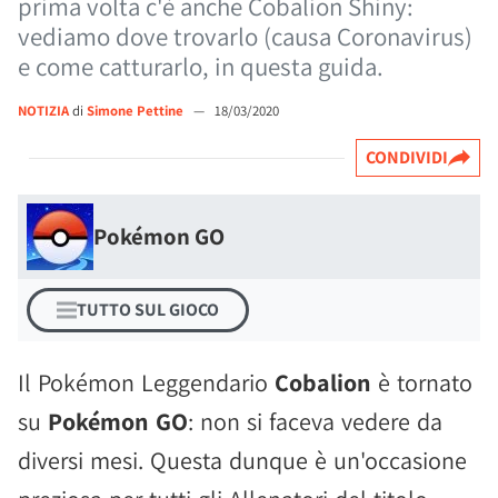
prima volta c'è anche Cobalion Shiny:
vediamo dove trovarlo (causa Coronavirus)
e come catturarlo, in questa guida.
NOTIZIA
di
Simone Pettine
—
18/03/2020
CONDIVIDI
Pokémon GO
TUTTO SUL GIOCO
Il Pokémon Leggendario
Cobalion
è tornato
su
Pokémon GO
: non si faceva vedere da
diversi mesi. Questa dunque è un'occasione