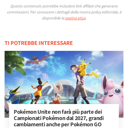
Questo contenuto potrebbe includere link affiliati che generano
commissioni.
Per conoscere i dettagli della nostra policy editoriale, è
disponibile la
pagina etica
.
TI POTREBBE INTERESSARE
Pokémon Unite non farà più parte dei 
Campionati Pokémon dal 2027, grandi 
cambiamenti anche per Pokémon GO