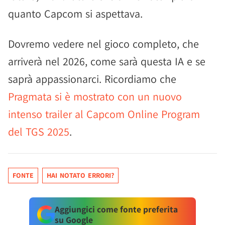
quanto Capcom si aspettava.
Dovremo vedere nel gioco completo, che
arriverà nel 2026, come sarà questa IA e se
saprà appassionarci. Ricordiamo che
Pragmata si è mostrato con un nuovo
intenso trailer al Capcom Online Program
del TGS 2025
.
FONTE
HAI NOTATO ERRORI?
Aggiungici come fonte preferita
su Google