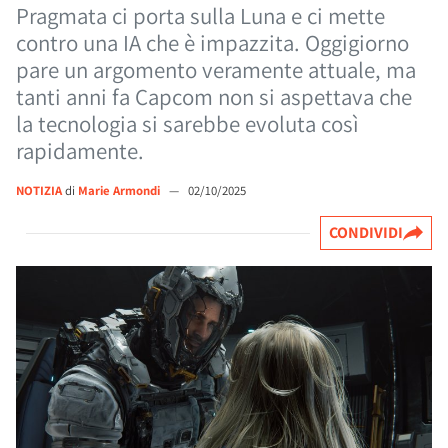
Pragmata ci porta sulla Luna e ci mette
contro una IA che è impazzita. Oggigiorno
pare un argomento veramente attuale, ma
tanti anni fa Capcom non si aspettava che
la tecnologia si sarebbe evoluta così
rapidamente.
NOTIZIA
di
Marie Armondi
—
02/10/2025
CONDIVIDI