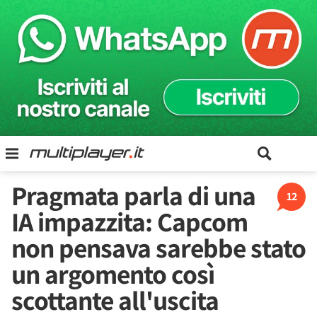
Pragmata parla di una
12
IA impazzita: Capcom
non pensava sarebbe stato
un argomento così
scottante all'uscita