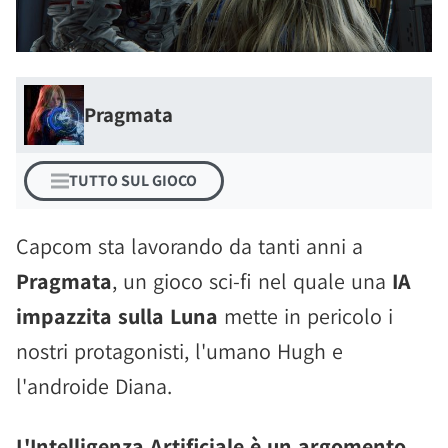
Pragmata
TUTTO SUL GIOCO
Capcom sta lavorando da tanti anni a
Pragmata
, un gioco sci-fi nel quale una
IA
impazzita sulla Luna
mette in pericolo i
nostri protagonisti, l'umano Hugh e
l'androide Diana.
L'Intelligenza Artificiale è un argomento