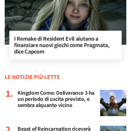
I Remake di Resident Evil aiutano a 
finanziare nuovi giochi come Pragmata, 
dice Capcom
LE NOTIZIE PIÙ LETTE
Kingdom Come: Deliverance 3 ha
un periodo di uscita previsto, e
sembra alquanto vicino
Beast of Reincarnation riceverà