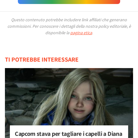
Questo contenuto potrebbe includere link affiliati che generano
commissioni.
Per conoscere i dettagli della nostra policy editoriale, è
disponibile la
pagina etica
.
TI POTREBBE INTERESSARE
Capcom stava per tagliare i capelli a Diana 