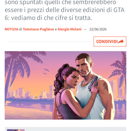
sono spuntati quelli che sembrerebbero
essere i prezzi delle diverse edizioni di GTA
6: vediamo di che cifre si tratta.
NOTIZIA
di
Tommaso Pugliese
e
Giorgio Melani
—
22/06/2026
CONDIVIDI