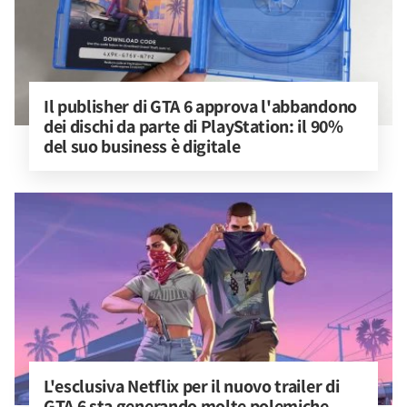
Il publisher di GTA 6 approva l'abbandono 
dei dischi da parte di PlayStation: il 90% 
del suo business è digitale
L'esclusiva Netflix per il nuovo trailer di 
GTA 6 sta generando molte polemiche