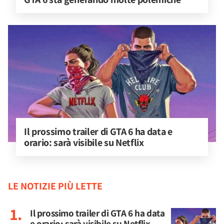
Il prossimo trailer di GTA 6 ha data e 
orario: sarà visibile su Netflix
LE NOTIZIE PIÙ LETTE
Il prossimo trailer di GTA 6 ha data
e orario: sarà visibile su Netflix