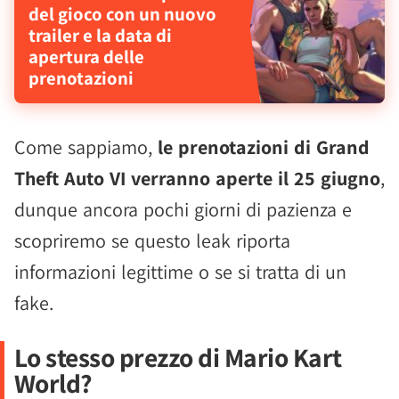
del gioco con un nuovo
trailer e la data di
apertura delle
prenotazioni
Come sappiamo,
le prenotazioni di Grand
Theft Auto VI verranno aperte il 25 giugno
,
dunque ancora pochi giorni di pazienza e
scopriremo se questo leak riporta
informazioni legittime o se si tratta di un
fake.
Lo stesso prezzo di Mario Kart
World?