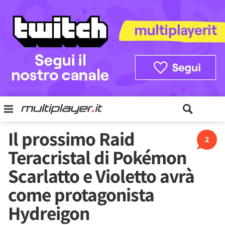
Il prossimo Raid
2
Teracristal di Pokémon
Scarlatto e Violetto avrà
come protagonista
Hydreigon