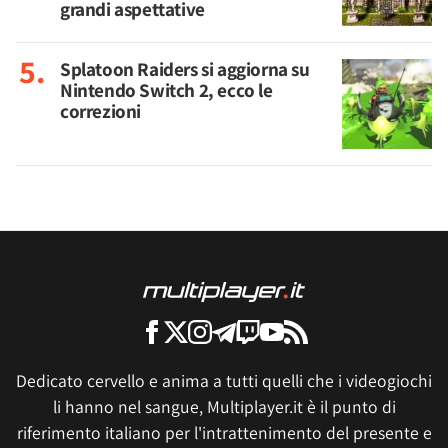
grandi aspettative
Splatoon Raiders si aggiorna su
Nintendo Switch 2, ecco le
correzioni
Dedicato cervello e anima a tutti quelli che i videogiochi
li hanno nel sangue, Multiplayer.it è il punto di
riferimento italiano per l'intrattenimento del presente e