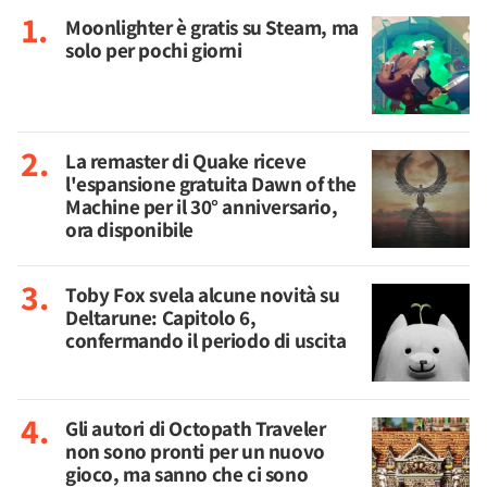
Moonlighter è gratis su Steam, ma
solo per pochi giorni
La remaster di Quake riceve
l'espansione gratuita Dawn of the
Machine per il 30° anniversario,
ora disponibile
Toby Fox svela alcune novità su
Deltarune: Capitolo 6,
confermando il periodo di uscita
Gli autori di Octopath Traveler
non sono pronti per un nuovo
gioco, ma sanno che ci sono