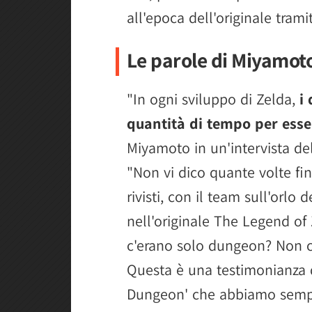
all'epoca dell'originale trami
Le parole di Miyamot
"In ogni sviluppo di Zelda,
i
quantità di tempo per esser
Miyamoto in un'intervista de
"Non vi dico quante volte fin
rivisti, con il team sull'orlo
nell'originale The Legend of Z
c'erano solo dungeon? Non 
Questa è una testimonianza d
Dungeon' che abbiamo sempr