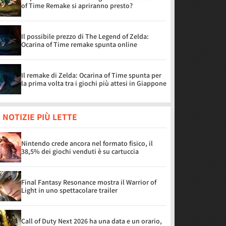
of Time Remake si apriranno presto?
Il possibile prezzo di The Legend of Zelda:
Ocarina of Time remake spunta online
Il remake di Zelda: Ocarina of Time spunta per
la prima volta tra i giochi più attesi in Giappone
 NOTIZIE PIÙ LETTE
Nintendo crede ancora nel formato fisico, il
38,5% dei giochi venduti è su cartuccia
Final Fantasy Resonance mostra il Warrior of
Light in uno spettacolare trailer
Call of Duty Next 2026 ha una data e un orario,