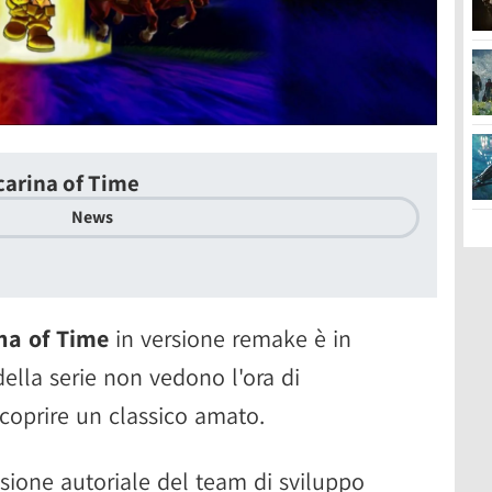
carina of Time
News
na of Time
in versione remake è in
della serie non vedono l'ora di
scoprire un classico amato.
isione autoriale del team di sviluppo