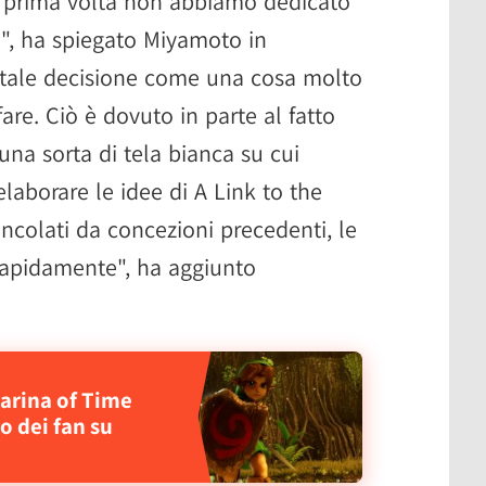
a prima volta non abbiamo dedicato
", ha spiegato Miyamoto in
o tale decisione come una cosa molto
are. Ciò è dovuto in parte al fatto
una sorta di tela bianca su cui
laborare le idee di A Link to the
ncolati da concezioni precedenti, le
rapidamente", ha aggiunto
carina of Time
o dei fan su