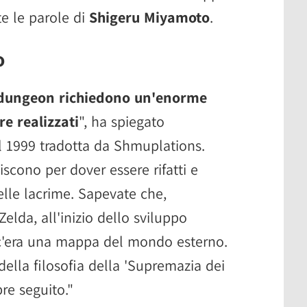
te le parole di
Shigeru Miyamoto
.
o
 dungeon richiedono un'enorme
e realizzati
", ha spiegato
l 1999 tradotta da Shmuplations.
iscono per dover essere rifatti e
 delle lacrime. Sapevate che,
elda, all'inizio dello sviluppo
c'era una mappa del mondo esterno.
ella filosofia della 'Supremazia dei
e seguito."