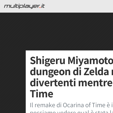
Shigeru Miyamoto 
dungeon di Zelda
divertenti mentre
Time
Il remake di Ocarina of Time è i
possiamo vedere qual è stata la 