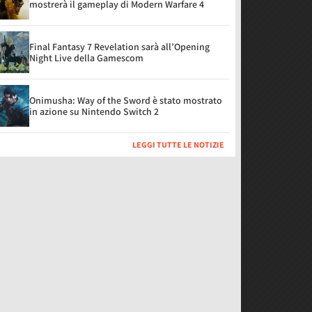
mostrerà il gameplay di Modern Warfare 4
Final Fantasy 7 Revelation sarà all’Opening
Night Live della Gamescom
Onimusha: Way of the Sword è stato mostrato
in azione su Nintendo Switch 2
LEGGI TUTTE LE NOTIZIE