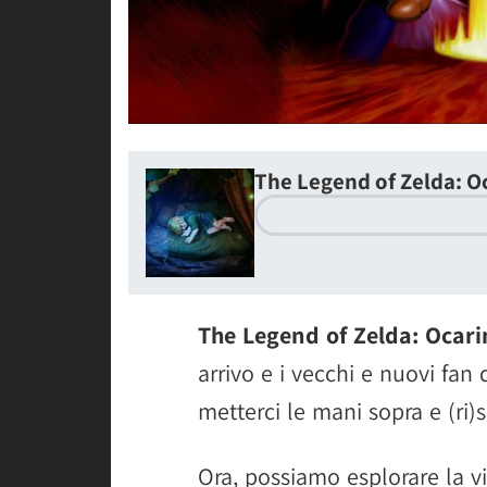
The Legend of Zelda: O
The Legend of Zelda: Ocari
arrivo e i vecchi e nuovi fan 
metterci le mani sopra e (ri)
Ora, possiamo esplorare la v