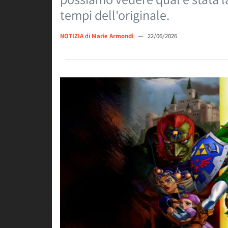
tempi dell'originale.
NOTIZIA
di
Marie Armondi
—
22/06/2026