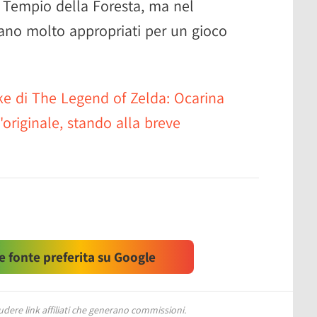
 Tempio della Foresta, ma nel
no molto appropriati per un gioco
ke di The Legend of Zelda: Ocarina
'originale, stando alla breve
 fonte preferita su Google
ere link affiliati che generano commissioni.