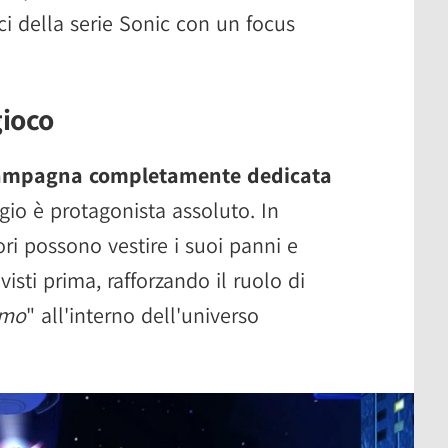
ci della serie Sonic con un focus
gioco
ampagna completamente dedicata
ggio è protagonista assoluto. In
ori possono vestire i suoi panni e
 visti prima, rafforzando il ruolo di
emo
" all'interno dell'universo