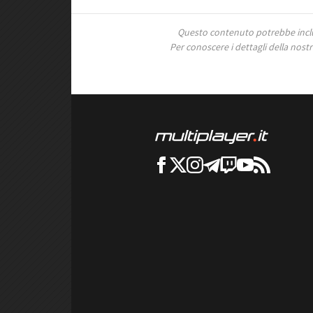
Questo contenuto potrebbe includ
Per conoscere i dettagli della nostra