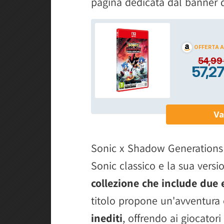
pagina dedicata dal banner q
Sonic x Shadow Generations
Sonic classico e la sua ver
collezione che include due 
titolo propone un'avventur
inediti
, offrendo ai giocatori 