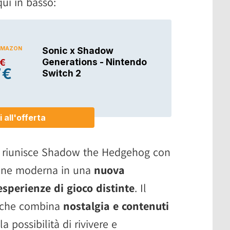
ui in basso:
 riunisce Shadow the Hedgehog con
sione moderna in una
nuova
esperienze di gioco distinte
. Il
a che combina
nostalgia e contenuti
la possibilità di rivivere e