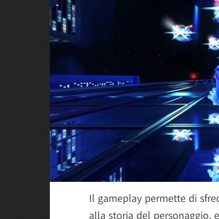
Il gameplay permette di sfrec
alla storia del personaggio,