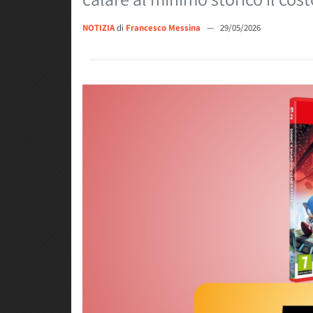
NOTIZIA
di
Francesco Messina
—
29/05/2026