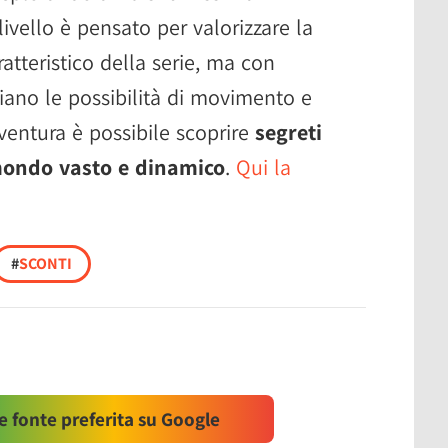
livello è pensato per valorizzare la
aratteristico della serie, ma con
no le possibilità di movimento e
entura è possibile scoprire
segreti
 mondo vasto e dinamico
.
Qui la
#
SCONTI
 fonte preferita su Google