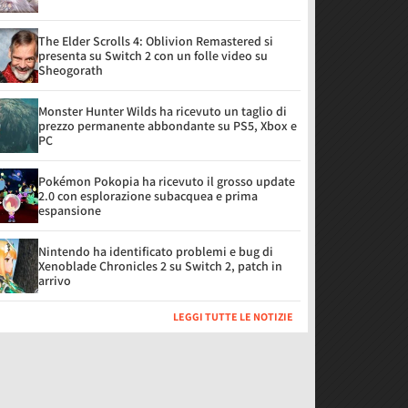
The Elder Scrolls 4: Oblivion Remastered si
presenta su Switch 2 con un folle video su
Sheogorath
Monster Hunter Wilds ha ricevuto un taglio di
prezzo permanente abbondante su PS5, Xbox e
PC
Pokémon Pokopia ha ricevuto il grosso update
2.0 con esplorazione subacquea e prima
espansione
Nintendo ha identificato problemi e bug di
Xenoblade Chronicles 2 su Switch 2, patch in
arrivo
LEGGI TUTTE LE NOTIZIE