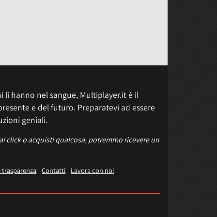
 li hanno nel sangue, Multiplayer.it è il
presente e del futuro. Preparatevi ad essere
uzioni geniali.
fai click o acquisti qualcosa, potremmo ricevere un
e trasparenza
Contatti
Lavora con noi