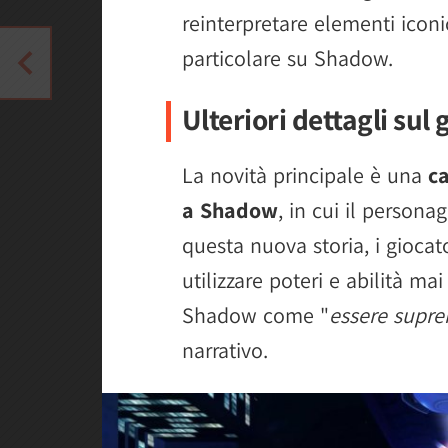
reinterpretare elementi iconi
particolare su Shadow.
Ulteriori dettagli sul 
La novità principale è una
c
a Shadow
, in cui il persona
questa nuova storia, i giocat
utilizzare poteri e abilità mai
Shadow come "
essere supr
narrativo.