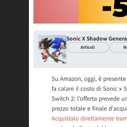
Sonic X Shadow Genera
Articoli
N
Su Amazon, oggi, è presente
fa calare il costo di Sonic 
Switch 2: l'offerta prevede 
prezzo totale e finale d'acqu
Acquistalo direttamente tram