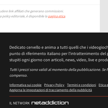
ere link affiliati che generano commissioni.
 policy editoriale, è disponibile la
pagina etica
.
Dedicato cervello e anima a tutti quelli che i videogiochi
punto di riferimento italiano per l'intrattenimento del 
stupiti ogni giorno con articoli, news, video, live e prod
Tutti i prezzi sono validi al momento della pubblicazione. Se 
compenso.
Informativa sui cookie
Privacy Policy
Termini e condizioni
Etica 
Aggiorna le impostazioni di tracciamento della pubblicità
IL NETWORK