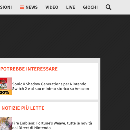
SIONI
NEWS
VIDEO
LIVE
GIOCHI
I POTREBBE INTERESSARE
Sonic X Shadow Generations per Nintendo
Switch 2 è al suo minimo storico su Amazon
 NOTIZIE PIÙ LETTE
Fire Emblem: Fortune’s Weave, tutte le novità
dal Direct di Nintendo