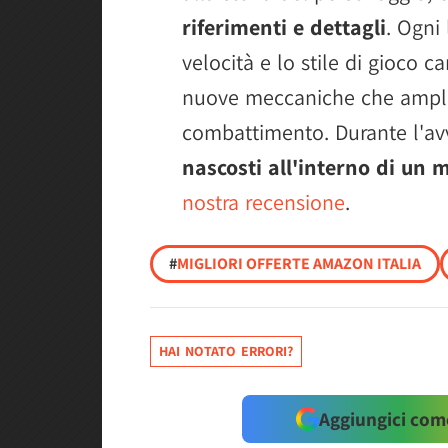
riferimenti e dettagli
. Ogni 
velocità e lo stile di gioco c
nuove meccaniche che amplia
combattimento. Durante l'avv
nascosti all'interno di un
nostra recensione
.
#
MIGLIORI OFFERTE AMAZON ITALIA
HAI NOTATO ERRORI?
Aggiungici come