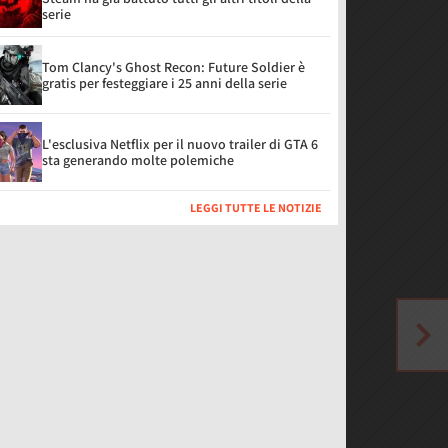
serie
Tom Clancy's Ghost Recon: Future Soldier è
gratis per festeggiare i 25 anni della serie
L'esclusiva Netflix per il nuovo trailer di GTA 6
sta generando molte polemiche
LEGGI TUTTE LE NOTIZIE