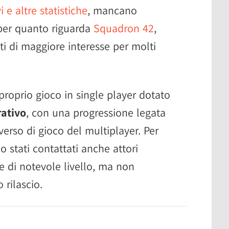
 e altre statistiche
, mancano
 per quanto riguarda
Squadron 42
,
i di maggiore interesse per molti
e proprio gioco in single player dotato
rativo
, con una progressione legata
verso di gioco del multiplayer. Per
 stati contattati anche attori
e di notevole livello, ma non
 rilascio.