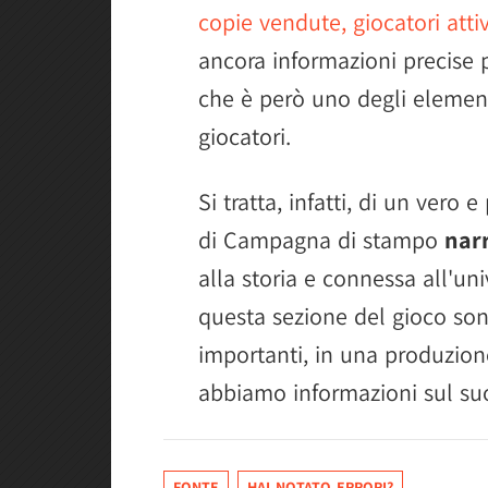
copie vendute, giocatori attivi
ancora informazioni precise
che è però uno degli element
giocatori.
Si tratta, infatti, di un vero 
di Campagna di stampo
nar
alla storia e connessa all'uni
questa sezione del gioco sono
importanti, in una produzion
abbiamo informazioni sul suo
FONTE
HAI NOTATO ERRORI?