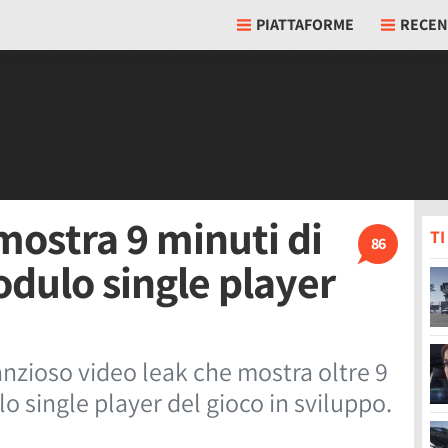
PIATTAFORME
RECEN
 mostra 9 minuti di
T
86
odulo single player
anzioso video leak che mostra oltre 9
o single player del gioco in sviluppo.