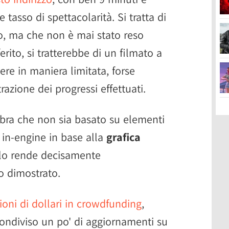
tasso di spettacolarità. Si tratta di
o, ma che non è mai stato reso
rito, si tratterebbe di un filmato a
ere in maniera limitata, forse
zione dei progressi effettuati.
mbra che non sia basato su elementi
 in-engine in base alla
grafica
e lo rende decisamente
lo dimostrato.
ioni di dollari in crowdfunding
,
ndiviso un po' di aggiornamenti su