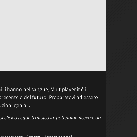
 li hanno nel sangue, Multiplayer.it è il
presente e del futuro. Preparatevi ad essere
uzioni geniali.
fai click o acquisti qualcosa, potremmo ricevere un
e trasparenza
Contatti
Lavora con noi