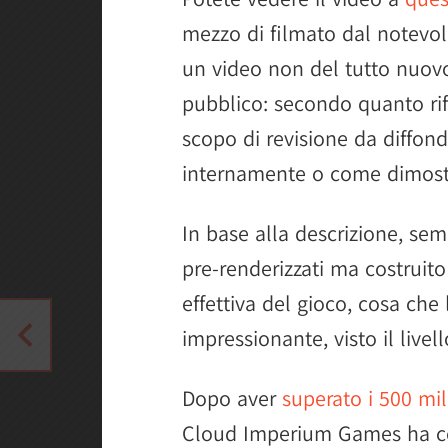
mezzo di filmato dal notevole 
un video non del tutto nuov
pubblico: secondo quanto rife
scopo di revisione da diffond
internamente o come dimostra
In base alla descrizione, se
pre-renderizzati ma costruito
effettiva del gioco, cosa ch
impressionante, visto il livel
Dopo aver
superato i 500 mil
Cloud Imperium Games ha co