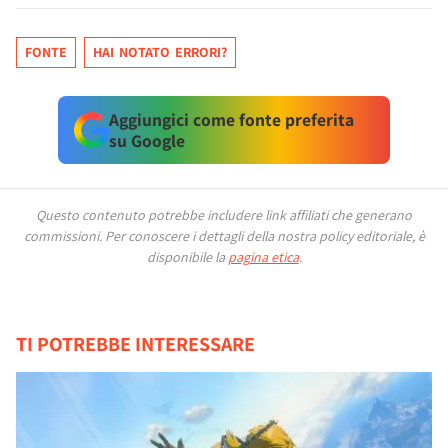
FONTE
HAI NOTATO ERRORI?
Aggiungici come fonte preferita
su Google
Questo contenuto potrebbe includere link affiliati che generano
commissioni.
Per conoscere i dettagli della nostra policy editoriale, è
disponibile la
pagina etica
.
TI POTREBBE INTERESSARE