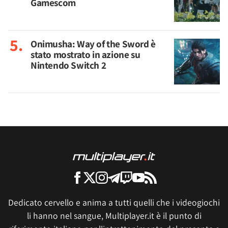
Gamescom
Onimusha: Way of the Sword è
stato mostrato in azione su
Nintendo Switch 2
Dedicato cervello e anima a tutti quelli che i videogiochi
li hanno nel sangue, Multiplayer.it è il punto di