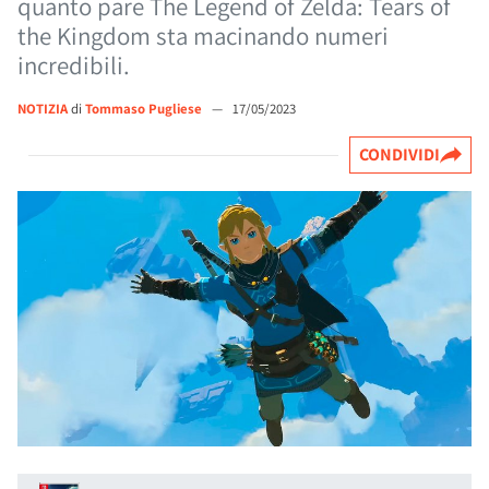
quanto pare The Legend of Zelda: Tears of
the Kingdom sta macinando numeri
incredibili.
NOTIZIA
di
Tommaso Pugliese
—
17/05/2023
CONDIVIDI